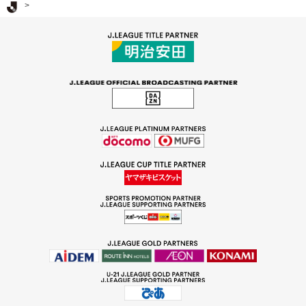
Ｊリーグ TOP