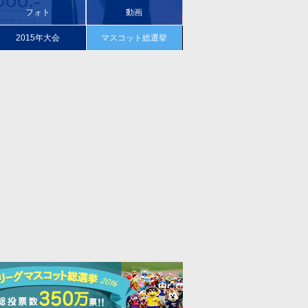
フォト
動画
2015年
大会
マスコット総選挙