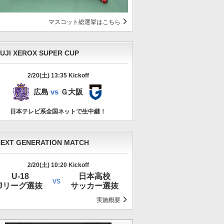
マスコット総選挙はこちら
UJI XEROX SUPER CUP
2/20(土) 13:35 Kickoff
広島
Ｇ大阪
広島
vs
Ｇ大阪
日本テレビ系全国ネットで生中継！
EXT GENERATION MATCH
2/20(土) 10:20 Kickoff
U-18
日本高校
vs
Jリーグ選抜
サッカー選抜
実施概要