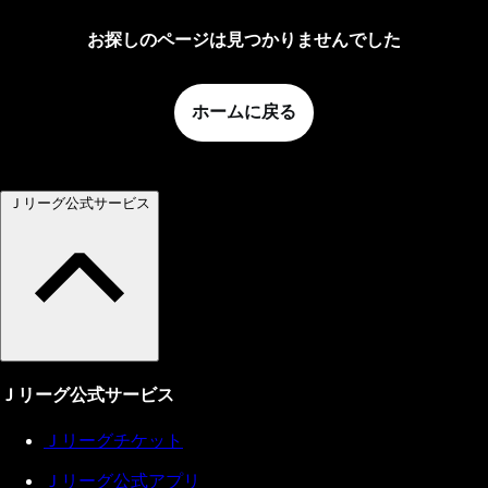
お探しのページは見つかりませんでした
ホームに戻る