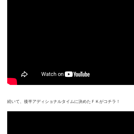
続いて、後半アディショナルタイムに決めたＦＫがコチラ！