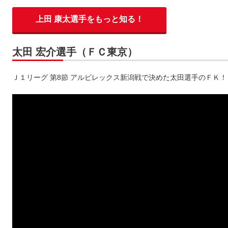
上田 康太選手をもっと知る！
太田 宏介選手（ＦＣ東京）
Ｊ１リーグ 第8節 アルビレックス新潟戦で決めた太田選手のＦＫ！