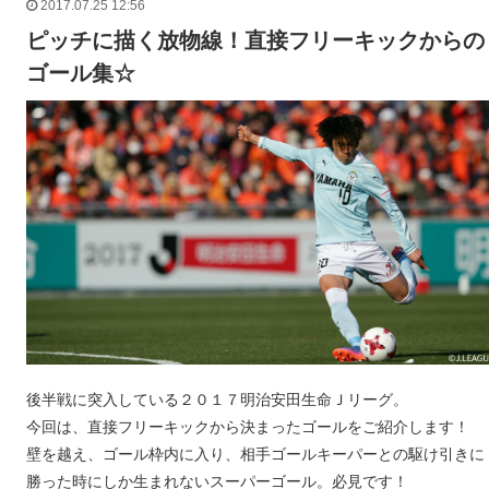
2017.07.25 12:56
ピッチに描く放物線！直接フリーキックからの
ゴール集☆
後半戦に突入している２０１７明治安田生命Ｊリーグ。
今回は、直接フリーキックから決まったゴールをご紹介します！
壁を越え、ゴール枠内に入り、相手ゴールキーパーとの駆け引きに
勝った時にしか生まれないスーパーゴール。必見です！