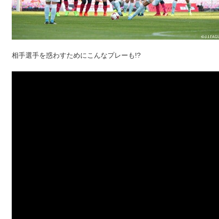
相手選手を惑わすためにこんなプレーも!?