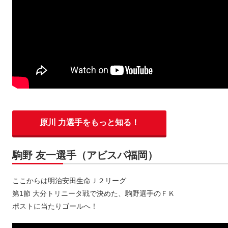
原川 力選手をもっと知る！
駒野 友一選手（アビスパ福岡）
ここからは明治安田生命Ｊ２リーグ
第1節 大分トリニータ戦で決めた、駒野選手のＦＫ
ポストに当たりゴールへ！