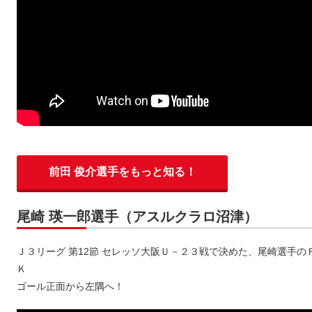
前田 俊介選手をもっと知る！
尾崎 瑛一郎選手（アスルクラロ沼津）
Ｊ３リーグ 第12節 セレッソ大阪Ｕ－２３戦で決めた、尾崎選手の
Ｋ
ゴール正面から左隅へ！