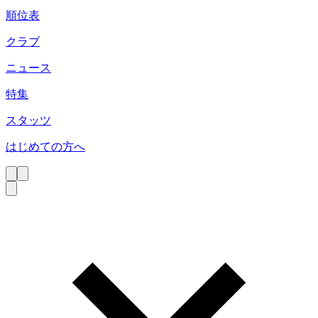
順位表
クラブ
ニュース
特集
スタッツ
はじめての方へ