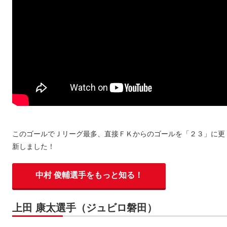
このゴールでＪリーグ最多、直接ＦＫからのゴールを「２３」に更
新しました！
中村 俊輔選手をもっと知る！
上田 康太選手（ジュビロ磐田）