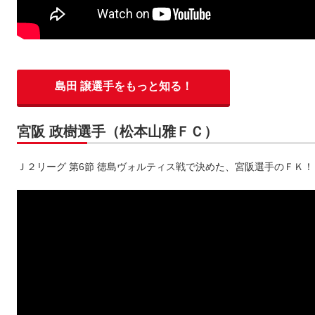
島田 譲選手をもっと知る！
宮阪 政樹選手（松本山雅ＦＣ）
Ｊ２リーグ 第6節 徳島ヴォルティス戦で決めた、宮阪選手のＦＫ！