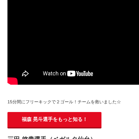
15分間にフリーキックで２ゴール！チームを救いました☆
福森 晃斗選手をもっと知る！