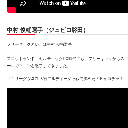
中村 俊輔選手（ジュビロ磐田）
フリーキックといえば中村 俊輔選手！
スコットランド・セルティックFC時代にも、フリーキックからの
ールでファンを魅了してきました。
Ｊ１リーグ 第3節 大宮アルディージャ戦で決めたＦＫがコチラ！