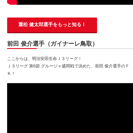
重松 健太郎選手をもっと知る！
前田 俊介選手（ガイナーレ鳥取）
ここからは、明治安田生命Ｊ３リーグ！
Ｊ３リーグ 第6節 グルージャ盛岡戦で決めた、前田 俊介選手のＦ
Ｋ！