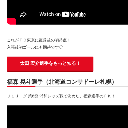
これがＦＣ東京に復帰後の初得点！
入籍後初ゴールにも期待です♡
太田 宏介選手をもっと知る！
福森 晃斗選手（北海道コンサドーレ札幌）
Ｊ１リーグ 第8節 浦和レッズ戦で決めた、福森選手のＦＫ！