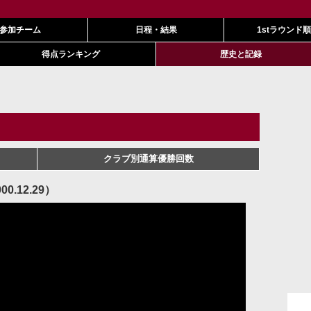
参加チーム
日程・結果
1stラウンド
得点ランキング
歴史と記録
クラブ別通算優勝回数
.12.29）