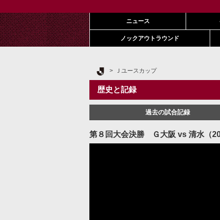
ニュース
ノックアウトラウンド
Ｊリーグ TOP
Ｊユースカップ
歴史と記録
過去の試合記録
第８回大会決勝 Ｇ大阪 vs 清水（2000