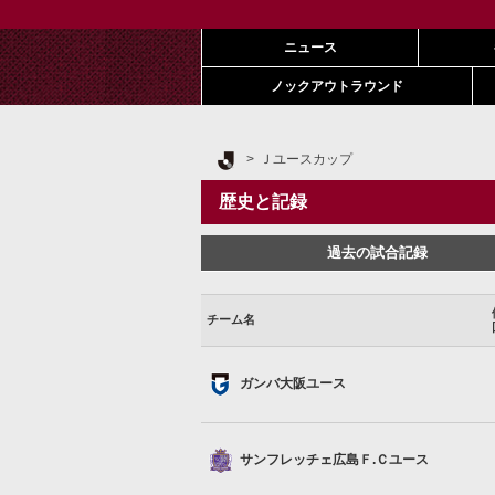
ニュース
ノックアウトラウンド
Ｊリーグ TOP
Ｊユースカップ
歴史と記録
過去の試合記録
チーム名
ガンバ大阪
ガンバ大阪ユース
サンフレッチェ広島Ｆ.Ｃユース
サンフレッチェ広島Ｆ.Ｃユース