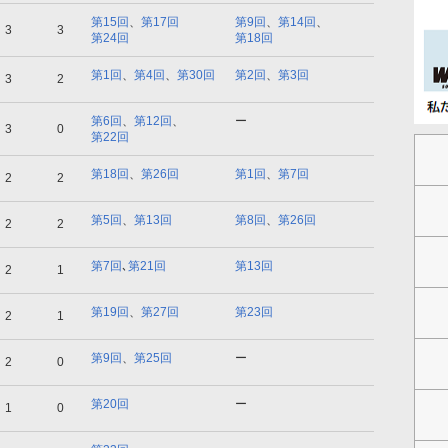
第15回
、
第17回
第9回
、
第14回
、
3
3
第24回
第18回
第1回
、
第4回
、
第30回
第2回
、
第3回
3
2
第6回
、
第12回
、
ー
3
0
第22回
第18回
、
第26回
第1回
、
第7回
2
2
第5回
、
第13回
第8回
、
第26回
2
2
第7回
､
第21回
第13回
2
1
第19回
、
第27回
第23回
2
1
第9回
、
第25回
ー
2
0
第20回
ー
1
0