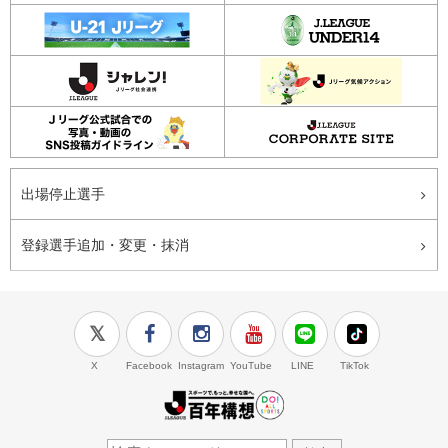
出場停止選手
登録選手追加・変更・抹消
X
Facebook
Instagram
YouTube
LINE
TikTok
J.LEAGUE百年構想