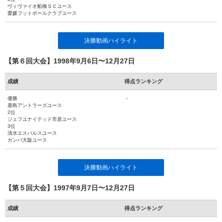
ヴィヴァイオ船橋ＳＣユース
愛媛フットボールクラブユース
決勝動画ハイライト
【第６回大会】1998年9月6日〜12月27日
成績
得点ランキング
優勝
－
鹿島アントラーズユース
2位
ジェフユナイテッド市原ユース
3位
清水エスパルスユース
ガンバ大阪ユース
決勝動画ハイライト
【第５回大会】1997年9月7日〜12月27日
成績
得点ランキング