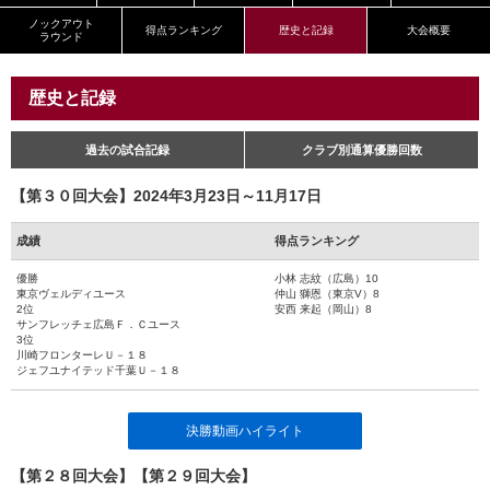
ノックアウト
得点ランキング
歴史と記録
大会概要
ラウンド
歴史と記録
過去の試合記録
クラブ別通算優勝回数
【第３０回大会】2024年3月23日～11月17日
成績
得点ランキング
優勝
小林 志紋（広島）10
東京ヴェルディユース
仲山 獅恩（東京V）8
2位
安西 来起（岡山）8
サンフレッチェ広島Ｆ．Ｃユース
3位
川崎フロンターレＵ－１８
ジェフユナイテッド千葉Ｕ－１８
決勝動画ハイライト
【第２８回大会】【第２９回大会】