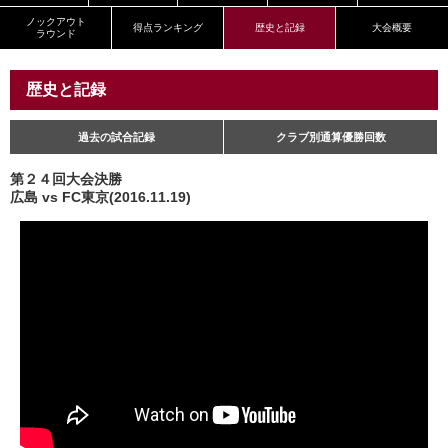
ノックアウト
得点ランキング
歴史と記録
大会概要
ラウンド
歴史と記録
過去の試合記録
クラブ別通算優勝回数
第２４回大会決勝
広島 vs FC東京(2016.11.19)