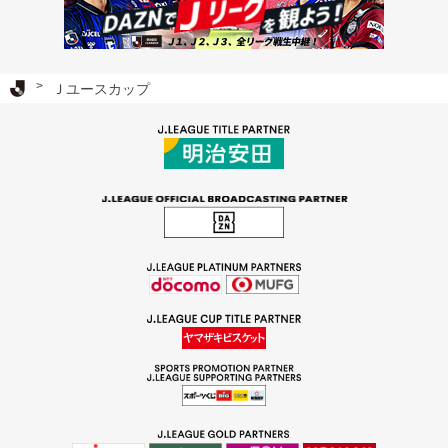
Ｊリーグ TOP
Ｊユースカップ