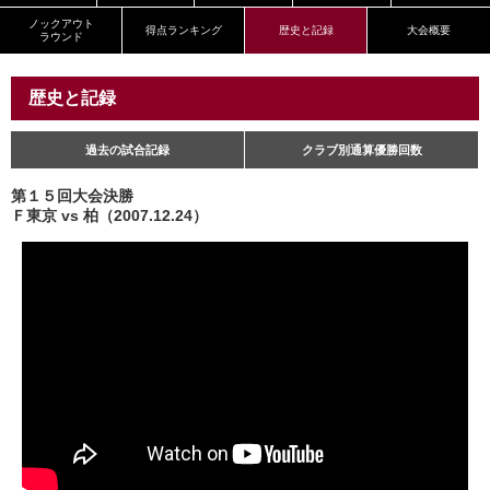
ノックアウト
得点ランキング
歴史と記録
大会概要
ラウンド
歴史と記録
過去の試合記録
クラブ別通算優勝回数
第１５回大会決勝
Ｆ東京 vs 柏（2007.12.24）