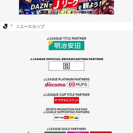
Ｊリーグ TOP
Ｊユースカップ