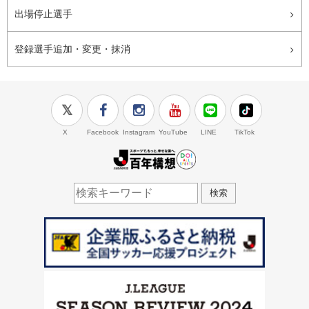
出場停止選手
登録選手追加・変更・抹消
X
Facebook
Instagram
YouTube
LINE
TikTok
J.LEAGUE百年構想
検索