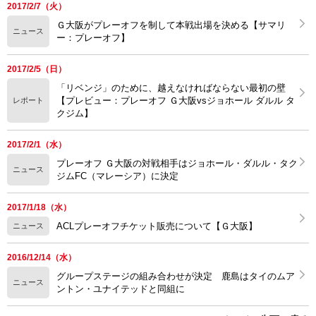
2017/2/7（火）
Ｇ大阪がプレーオフを制して本戦出場を決める【サマリ
ニュース
ー：プレーオフ】
2017/2/5（日）
「リベンジ」のために、越えなければならない最初の壁
【プレビュー：プレーオフ Ｇ大阪vsジョホール ダルル タ
レポート
クジム】
2017/2/1（水）
プレーオフ Ｇ大阪の対戦相手はジョホール・ダルル・タク
ニュース
ジムFC（マレーシア）に決定
2017/1/18（水）
ACLプレーオフチケット販売について【Ｇ大阪】
ニュース
2016/12/14（水）
グループステージの組み合わせが決定 鹿島はタイのムア
ニュース
ントン・ユナイテッドと同組に