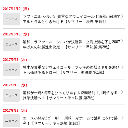
2017/11/19（日）
ラファエル シルバが貴重なアウェイゴール！浦和が敵地で
ニュース
アルヒラルと引き分ける【サマリー：決勝 第1戦】
2017/10/18（水）
浦和、ラファエル シルバが決勝弾！上海上港を下し2007
ニュース
年以来の決勝進出決定！【サマリー：準決勝 第2戦】
2017/9/27（水）
柏木が貴重なアウェイゴール！フッキの強烈ミドルを浴び
ニュース
るも価値あるドロー!!【サマリー：準決勝 第1戦】
2017/9/13（水）
浦和が一時3点差をひっくり返す大逆転勝利！川崎Ｆを退
ニュース
け準決勝へ！【サマリー：準々決勝 第2戦】
2017/8/23（水）
エース小林が2ゴール!! 川崎Ｆがホームで浦和に3-1で勝
ニュース
利！【サマリー：準々決勝 第1戦】