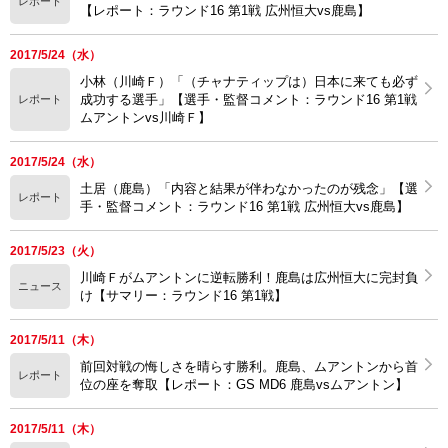
レポート
【レポート：ラウンド16 第1戦 広州恒大vs鹿島】
2017/5/24（水）
小林（川崎Ｆ）「（チャナティップは）日本に来ても必ず
成功する選手」【選手・監督コメント：ラウンド16 第1戦
レポート
ムアントンvs川崎Ｆ】
2017/5/24（水）
土居（鹿島）「内容と結果が伴わなかったのが残念」【選
レポート
手・監督コメント：ラウンド16 第1戦 広州恒大vs鹿島】
2017/5/23（火）
川崎Ｆがムアントンに逆転勝利！鹿島は広州恒大に完封負
ニュース
け【サマリー：ラウンド16 第1戦】
2017/5/11（木）
前回対戦の悔しさを晴らす勝利。鹿島、ムアントンから首
レポート
位の座を奪取【レポート：GS MD6 鹿島vsムアントン】
2017/5/11（木）