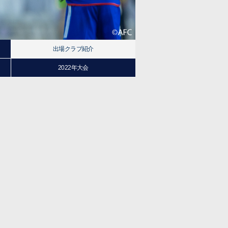
出場クラブ紹介
2022年大会