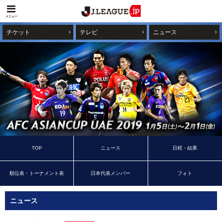
メニュー
チケット
テレビ
ニュース
TOP
ニュース
日程・結果
順位表・トーナメント表
日本代表メンバー
フォト
ニュース