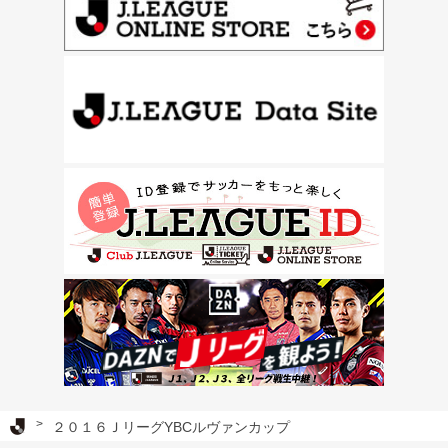
Ｊリーグ TOP
２０１６ＪリーグYBCルヴァンカップ