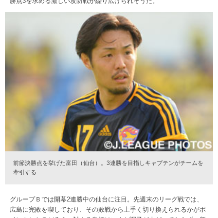
勝点3を求める激しい攻防戦が繰り広げられそうだ。
前節決勝点を挙げた富田（仙台）。3連勝を目指しキャプテンがチームを
牽引する
グループＢでは開幕2連勝中の仙台に注目。先週末のリーグ戦では、
広島に完敗を喫しており、その敗戦から上手く切り換えられるかがポ