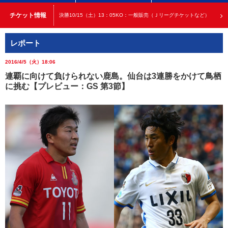
チケット情報
決勝10/15（土）13：05KO：一般販売（Ｊリーグチケットなど）
レポート
2016/4/5（火）18:06
連覇に向けて負けられない鹿島。仙台は3連勝をかけて鳥栖
に挑む【プレビュー：GS 第3節】