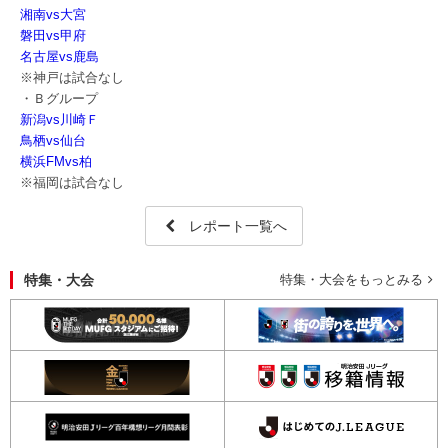
湘南vs大宮
磐田vs甲府
名古屋vs鹿島
※神戸は試合なし
・Ｂグループ
新潟vs川崎Ｆ
鳥栖vs仙台
横浜FMvs柏
※福岡は試合なし
レポート一覧へ
特集・大会
特集・大会をもっとみる