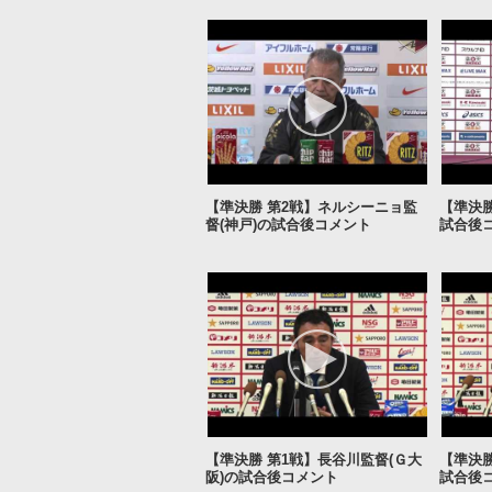
【準決勝 第2戦】ネルシーニョ監
【準決勝
督(神戸)の試合後コメント
試合後
【準決勝 第1戦】長谷川監督(Ｇ大
【準決勝
阪)の試合後コメント
試合後