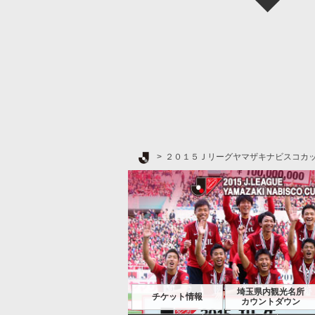
Ｊリーグ TOP
２０１５Ｊリーグヤマザキナビスコカ
埼玉県内観光名所
チケット情報
カウントダウン