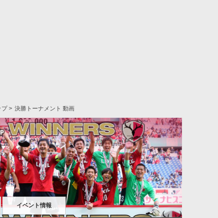
ップ
決勝トーナメント 動画
イベント情報