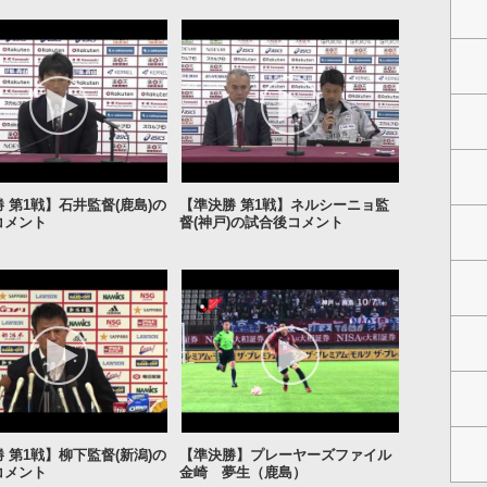
 第1戦】石井監督(鹿島)の
【準決勝 第1戦】ネルシーニョ監
コメント
督(神戸)の試合後コメント
 第1戦】柳下監督(新潟)の
【準決勝】プレーヤーズファイル
コメント
金崎 夢生（鹿島）