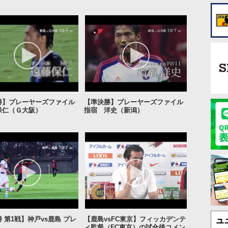
勝】プレーヤーズファイル
【準決勝】プレーヤーズファイル
保仁（Ｇ大阪）
指宿 洋史（新潟）
 第1戦】神戸vs鹿島 プレ
【鹿島vsFC東京】フィッカデンテ
ィ監督（FC東京）の試合後コメン