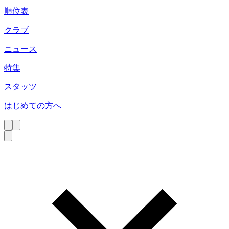
順位表
クラブ
ニュース
特集
スタッツ
はじめての方へ