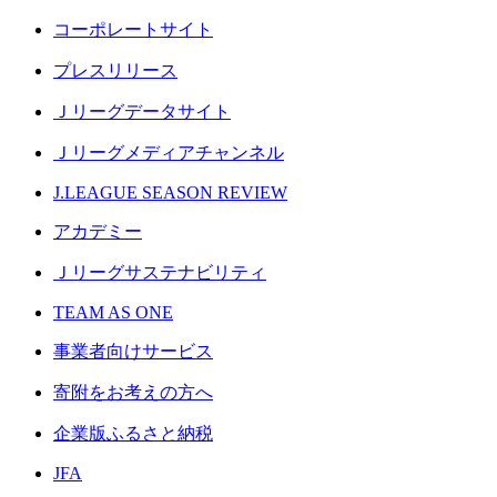
コーポレートサイト
プレスリリース
Ｊリーグデータサイト
Ｊリーグメディアチャンネル
J.LEAGUE SEASON REVIEW
アカデミー
Ｊリーグサステナビリティ
TEAM AS ONE
事業者向けサービス
寄附をお考えの方へ
企業版ふるさと納税
JFA