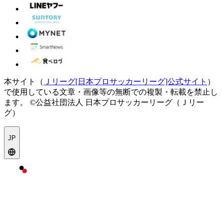
本サイト（
Ｊリーグ[日本プロサッカーリーグ]公式サイト
）
で使用している文章・画像等の無断での複製・転載を禁止し
ます。
©公益社団法人 日本プロサッカーリーグ（Ｊリー
グ）
JP