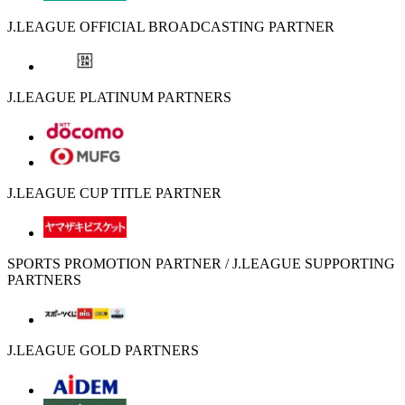
J.LEAGUE OFFICIAL BROADCASTING PARTNER
J.LEAGUE PLATINUM PARTNERS
J.LEAGUE CUP TITLE PARTNER
SPORTS PROMOTION PARTNER / J.LEAGUE SUPPORTING
PARTNERS
J.LEAGUE GOLD PARTNERS