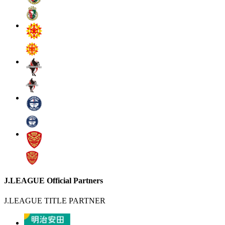
J.LEAGUE Official Partners
J.LEAGUE TITLE PARTNER