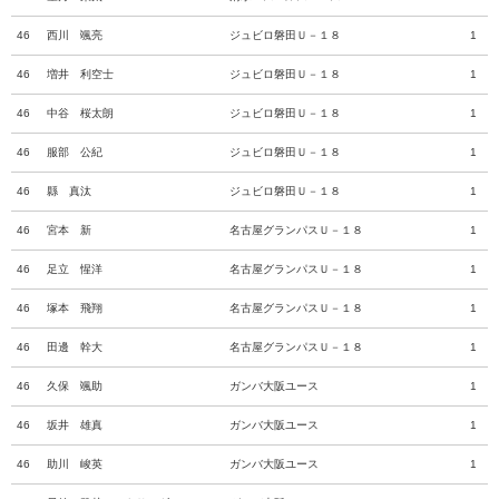
46
西川 颯亮
ジュビロ磐田Ｕ－１８
1
46
増井 利空士
ジュビロ磐田Ｕ－１８
1
46
中谷 桜太朗
ジュビロ磐田Ｕ－１８
1
46
服部 公紀
ジュビロ磐田Ｕ－１８
1
46
縣 真汰
ジュビロ磐田Ｕ－１８
1
46
宮本 新
名古屋グランパスＵ－１８
1
46
足立 惺洋
名古屋グランパスＵ－１８
1
46
塚本 飛翔
名古屋グランパスＵ－１８
1
46
田邊 幹大
名古屋グランパスＵ－１８
1
46
久保 颯助
ガンバ大阪ユース
1
46
坂井 雄真
ガンバ大阪ユース
1
46
助川 峻英
ガンバ大阪ユース
1