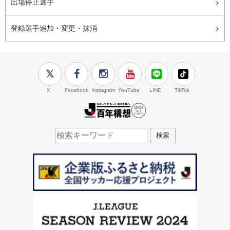
出場停止選手
登録選手追加・変更・抹消
X
Facebook
Instagram
YouTube
LINE
TikTok
J.LEAGUE百年構想
検索