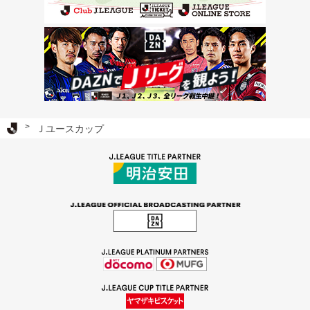
Ｊリーグ TOP
Ｊユースカップ