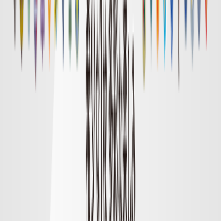
1
ハイライト
DAZN
試合終了
福岡
0
神戸
1
ハイライト
DAZN