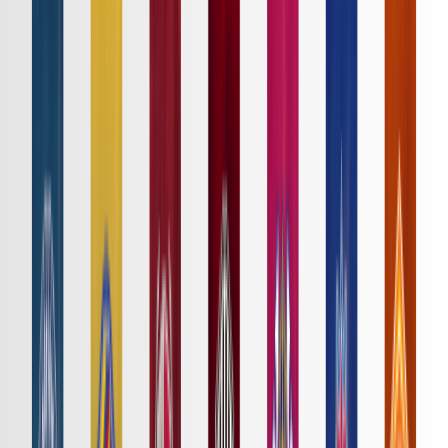
日程・結果
順位表
クラブ
ニュース
特集
スタッツ
はじめての方へ