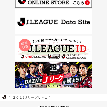
Ｊリーグ TOP
２０１8ＪリーグＵ－１４