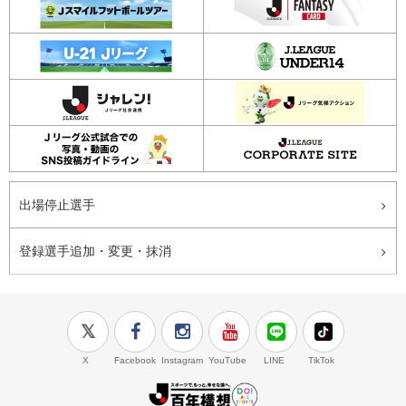
出場停止選手
登録選手追加・変更・抹消
X
Facebook
Instagram
YouTube
LINE
TikTok
J.LEAGUE百年構想