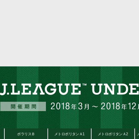
ポラリスＢ
メトロポリタンＡ1
メトロポリタンＡ2