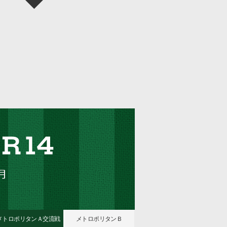
メトロポリタンＡ
交流戦
メトロポリタンＢ