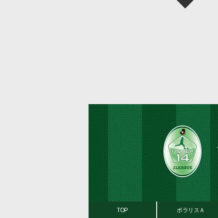
TOP
ポラリスＡ