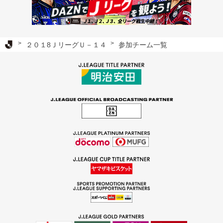
Ｊリーグ TOP
２０１8ＪリーグＵ－１４
参加チーム一覧