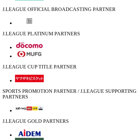
J.LEAGUE OFFICIAL BROADCASTING PARTNER
J.LEAGUE PLATINUM PARTNERS
J.LEAGUE CUP TITLE PARTNER
SPORTS PROMOTION PARTNER / J.LEAGUE SUPPORTING
PARTNERS
J.LEAGUE GOLD PARTNERS