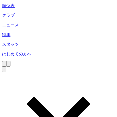
順位表
クラブ
ニュース
特集
スタッツ
はじめての方へ