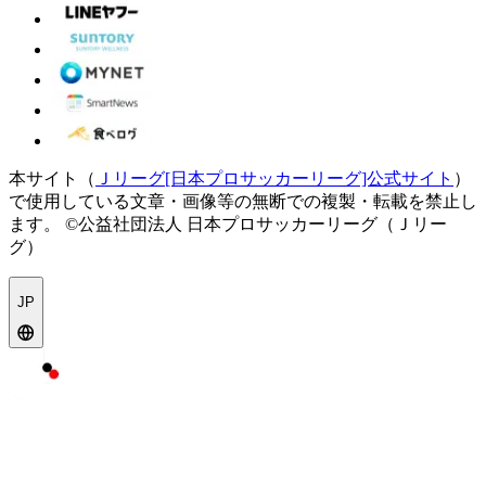
本サイト（
Ｊリーグ[日本プロサッカーリーグ]公式サイト
）
で使用している文章・画像等の無断での複製・転載を禁止し
ます。
©公益社団法人 日本プロサッカーリーグ（Ｊリー
グ）
JP