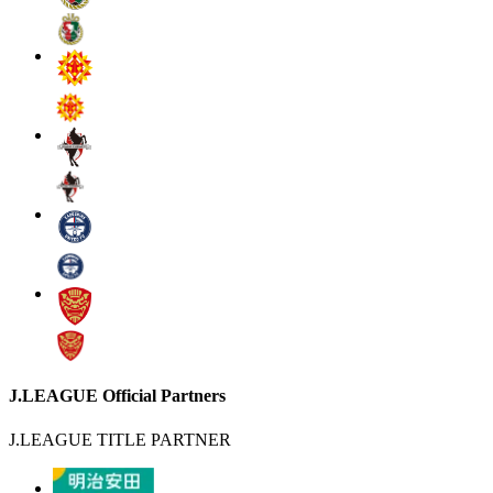
J.LEAGUE Official Partners
J.LEAGUE TITLE PARTNER