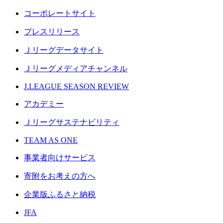
コーポレートサイト
プレスリリース
Ｊリーグデータサイト
Ｊリーグメディアチャンネル
J.LEAGUE SEASON REVIEW
アカデミー
Ｊリーグサステナビリティ
TEAM AS ONE
事業者向けサービス
寄附をお考えの方へ
企業版ふるさと納税
JFA