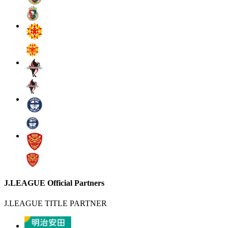
J.LEAGUE Official Partners
J.LEAGUE TITLE PARTNER