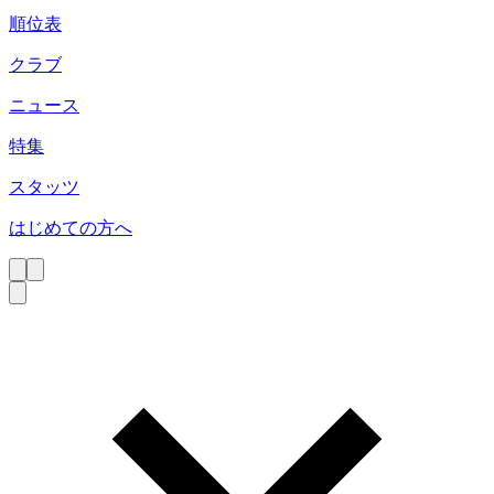
順位表
クラブ
ニュース
特集
スタッツ
はじめての方へ