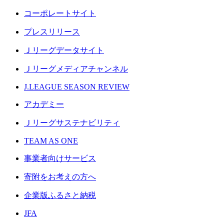
コーポレートサイト
プレスリリース
Ｊリーグデータサイト
Ｊリーグメディアチャンネル
J.LEAGUE SEASON REVIEW
アカデミー
Ｊリーグサステナビリティ
TEAM AS ONE
事業者向けサービス
寄附をお考えの方へ
企業版ふるさと納税
JFA