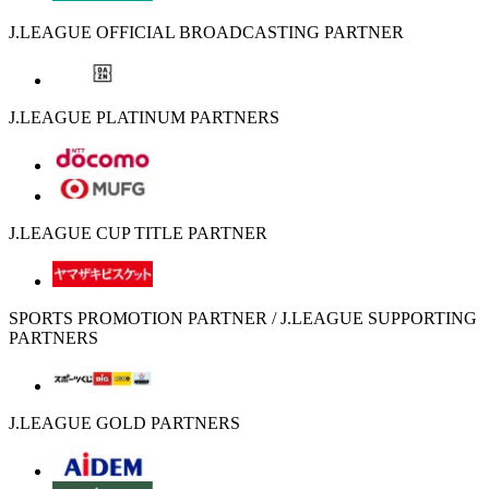
J.LEAGUE OFFICIAL BROADCASTING PARTNER
J.LEAGUE PLATINUM PARTNERS
J.LEAGUE CUP TITLE PARTNER
SPORTS PROMOTION PARTNER / J.LEAGUE SUPPORTING
PARTNERS
J.LEAGUE GOLD PARTNERS