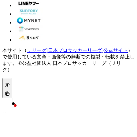
本サイト（
Ｊリーグ[日本プロサッカーリーグ]公式サイト
）
で使用している文章・画像等の無断での複製・転載を禁止し
ます。
©公益社団法人 日本プロサッカーリーグ（Ｊリー
グ）
JP