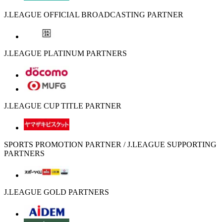
J.LEAGUE OFFICIAL BROADCASTING PARTNER
J.LEAGUE PLATINUM PARTNERS
J.LEAGUE CUP TITLE PARTNER
SPORTS PROMOTION PARTNER / J.LEAGUE SUPPORTING
PARTNERS
J.LEAGUE GOLD PARTNERS