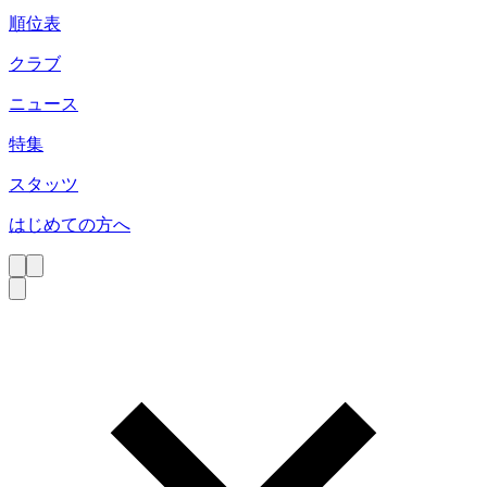
順位表
クラブ
ニュース
特集
スタッツ
はじめての方へ