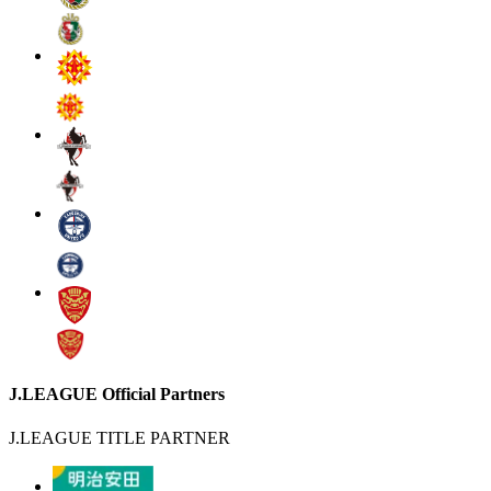
J.LEAGUE Official Partners
J.LEAGUE TITLE PARTNER