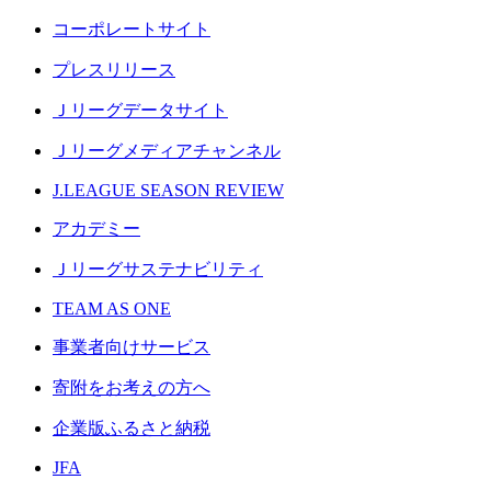
コーポレートサイト
プレスリリース
Ｊリーグデータサイト
Ｊリーグメディアチャンネル
J.LEAGUE SEASON REVIEW
アカデミー
Ｊリーグサステナビリティ
TEAM AS ONE
事業者向けサービス
寄附をお考えの方へ
企業版ふるさと納税
JFA