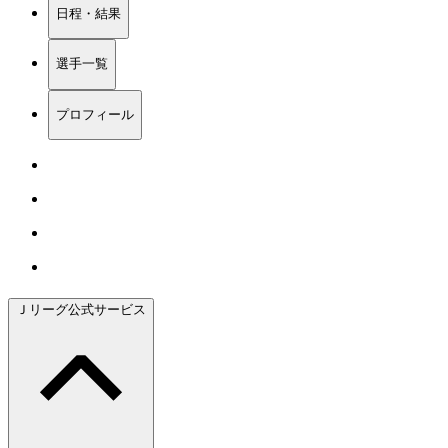
日程・結果
選手一覧
プロフィール
Ｊリーグ公式サービス