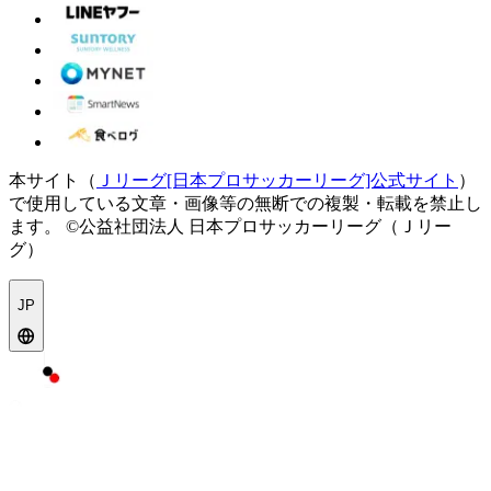
本サイト（
Ｊリーグ[日本プロサッカーリーグ]公式サイト
）
で使用している文章・画像等の無断での複製・転載を禁止し
ます。
©公益社団法人 日本プロサッカーリーグ（Ｊリー
グ）
JP