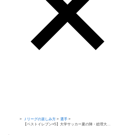
Ｊリーグ TOP
Ｊリーグの楽しみ方
選手
【ベストイレブン×5】大学サッカー夏の陣・総理大臣杯開催中！出場中5校それぞれのベストイレブンをご紹介