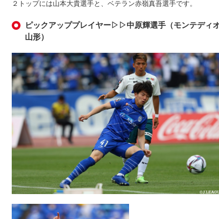
２トップには山本大貴選手と、ベテラン赤嶺真吾選手です。
ピックアッププレイヤー▷▷中原輝選手（モンテディ
山形）