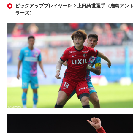
ピックアッププレイヤー▷▷上田綺世選手（鹿島アン
ラーズ）