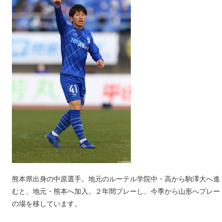
熊本県出身の中原選手。地元のルーテル学院中・高から駒澤大へ進
むと、地元・熊本へ加入。２年間プレーし、今季から山形へプレー
の場を移しています。