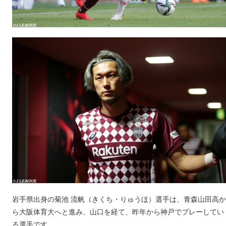
岩手県出身の菊池 流帆（きくち・りゅうほ）選手は、青森山田高か
ら大阪体育大へと進み、山口を経て、昨年から神戸でプレーしてい
る選手です。