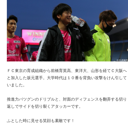
ＦＣ東京の育成組織から前橋育英高、東洋大、山形を経てＣ大阪へ
と加入した坂元選手。大学時代は１０番を背負い攻撃をけん引して
いました。
推進力バツグンのドリブルと、対面のディフェンスを翻弄する切り
返しでサイドを切り裂くアタッカーです。
ふとした時に見せる笑顔も素敵です！