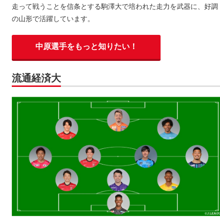
走って戦うことを信条とする駒澤大で培われた走力を武器に、好調
の山形で活躍しています。
中原選手をもっと知りたい！
流通経済大