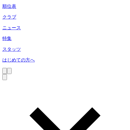
順位表
クラブ
ニュース
特集
スタッツ
はじめての方へ