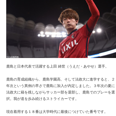
鹿島と日本代表で活躍する上田 綺世（うえだ・あやせ）選手。
鹿島の育成組織から、鹿島学園高、そして法政大に進学すると、２
年次という異例の早さで鹿島に加入が内定しました。３年次の夏に
法政大に籍を残しながらサッカー部を退部し、鹿島でのプレーを選
択。我が道を歩み続けるストライカーです。
現在着用する１８番は大学時代に最後につけていた番号です。