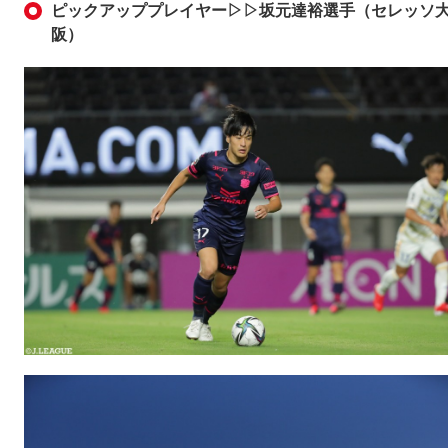
ピックアッププレイヤー▷▷坂元達裕選手（セレッソ
阪）