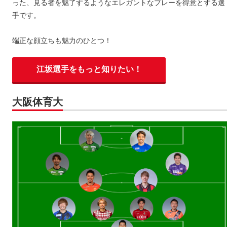
った、見る者を魅了するようなエレガントなプレーを得意とする選
手です。
端正な顔立ちも魅力のひとつ！
江坂選手をもっと知りたい！
大阪体育大