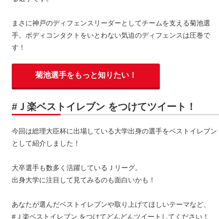
まさに神戸のディフェンスリーダーとしてチームを支える菊池選
手。ボディコンタクトをいとわない気迫のディフェンスは圧巻で
す！
菊池選手をもっと知りたい！
#Ｊ楽ベストイレブン をつけてツイート！
今回は総理大臣杯に出場している大学出身の選手をベストイレブン
として紹介しました！
大卒選手も数多く活躍しているＪリーグ。
出身大学に注目して見てみるのも面白いかも！
あなたが選んだベストイレブンや取り上げてほしいテーマなど、
#Ｊ楽ベストイレブン をつけてどんどんツイートしてください！