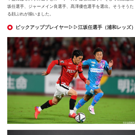
坂任選手、ジャーメイン良選手、髙澤優也選手を選出。そうそうた
る顔ぶれが揃いました。
ピックアッププレイヤー▷▷江坂任選手（浦和レッズ