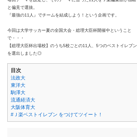
と偏見で選抜。
『最強の11人』でチームを結成しよう！という企画です。
今回は大学サッカー夏の全国大会・総理大臣杯開催中ということ
で・・・
【総理大臣杯出場校】のうち5校ごとの11人、5つのベストイレブン
を選出しました◎
目次
法政大
東洋大
駒澤大
流通経済大
大阪体育大
#Ｊ楽ベストイレブン をつけてツイート！