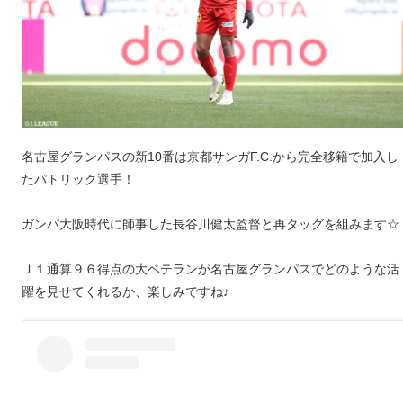
名古屋グランパスの新10番は京都サンガF.C.から完全移籍で加入し
たパトリック選手！
ガンバ大阪時代に師事した長谷川健太監督と再タッグを組みます☆
Ｊ１通算９６得点の大ベテランが名古屋グランパスでどのような活
躍を見せてくれるか、楽しみですね♪