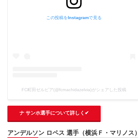
この投稿をInstagramで見る
FC町田ゼルビア(@fcmachidazelvia)がシェアした投稿
ナ サンホ選手について詳しく✔
アンデルソン ロペス 選手（横浜Ｆ・マリノス