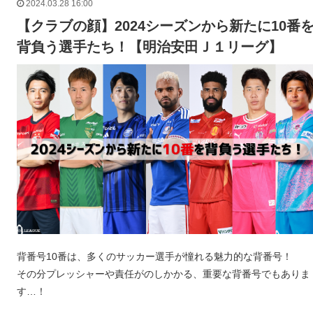
2024.03.28 16:00
【クラブの顔】2024シーズンから新たに10番
背負う選手たち！【明治安田Ｊ１リーグ】
背番号10番は、多くのサッカー選手が憧れる魅力的な背番号！
その分プレッシャーや責任がのしかかる、重要な背番号でもありま
す…！