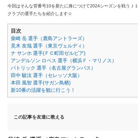
今回はそんな背番号10を新たに身につけて2024シーズンを戦うＪ
クラブの選手たちを紹介します☆
目次
柴崎 岳 選手（鹿島アントラーズ）
見木 友哉 選手（東京ヴェルディ）
ナ サンホ 選手(ＦＣ町田ゼルビア)
アンデルソン ロペス 選手（横浜Ｆ・マリノス）
パトリック 選手（名古屋グランパス）
田中 駿汰 選手（セレッソ大阪）
本田 風智 選手(サガン鳥栖)
新10番の活躍を観に行こう！
この記事を友達に教える