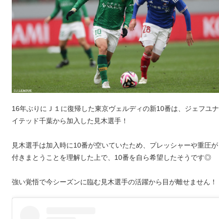
16年ぶりにＪ１に復帰した東京ヴェルディの新10番は、ジェフユナ
イテッド千葉から加入した見木選手！
見木選手は加入時に10番が空いていたため、プレッシャーや重圧が
付きまとうことを理解した上で、10番を自ら希望したそうです◎
強い覚悟で今シーズンに臨む見木選手の活躍から目が離せません！