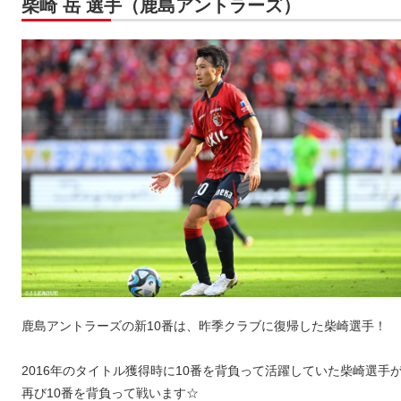
柴崎 岳 選手（鹿島アントラーズ）
鹿島アントラーズの新10番は、昨季クラブに復帰した柴崎選手！
2016年のタイトル獲得時に10番を背負って活躍していた柴崎選手
再び10番を背負って戦います☆