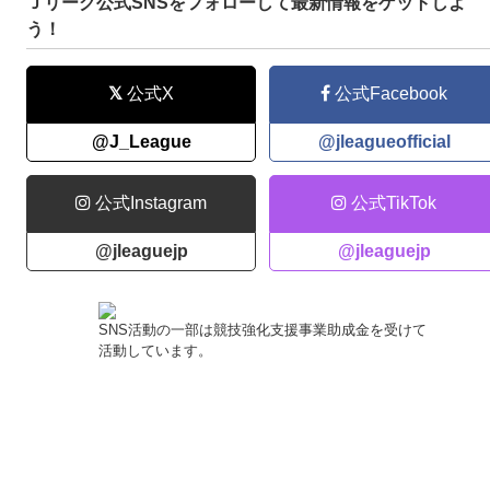
Ｊリーグ公式SNSをフォローして最新情報をゲットしよ
神戸を振り返ります。
う！
公式X
公式Facebook
@J_League
@jleagueofficial
公式Instagram
公式TikTok
@jleaguejp
@jleaguejp
SNS活動の一部は競技強化支援事業助成金を受けて
活動しています。