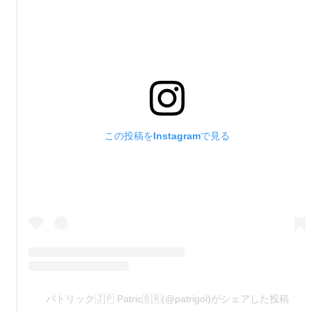
この投稿をInstagramで見る
パトリック🇯🇵 Patric🇧🇷(@patrigol)がシェアした投稿