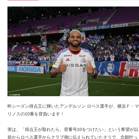
昨シーズン得点王に輝いたアンデルソン ロペス選手が、横浜Ｆ・マ
リノスの10番を背負います！
実は、「得点王が取れたら、背番号10をつけたい」という希望が以
前からロペス選手からクラブ側に伝えられていたそうで、念願叶っ