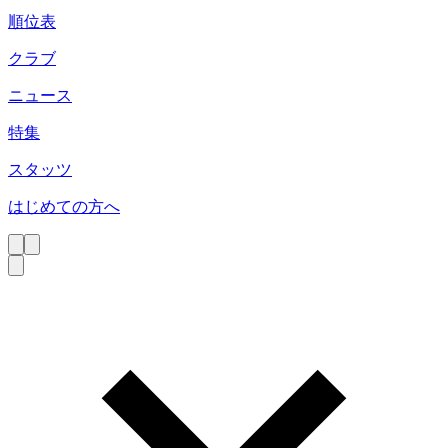
順位表
クラブ
ニュース
特集
スタッツ
はじめての方へ