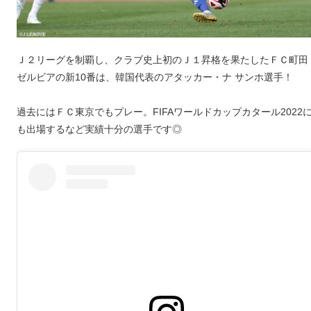
Ｊ２リーグを制覇し、クラブ史上初のＪ１昇格を果たしたＦＣ町田
ゼルビアの新10番は、韓国代表のアタッカー・ナ サンホ選手！
過去にはＦＣ東京でもプレー。FIFAワールドカップカタール2022
も出場するなど実績十分の選手です◎