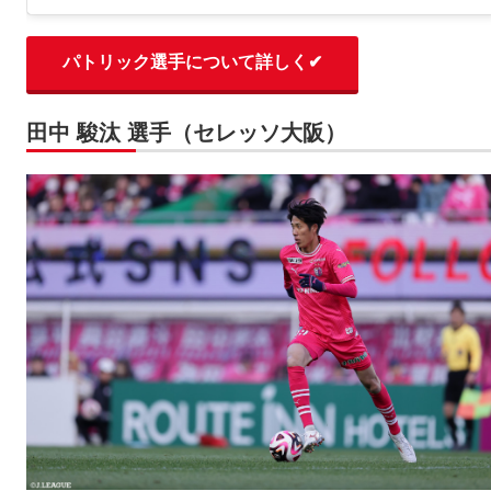
パトリック選手について詳しく✔
田中 駿汰 選手（セレッソ大阪）