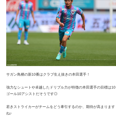
サガン鳥栖の新10番はクラブ生え抜きの本田選手！
強力なシュートや卓越したドリブル力が特徴の本田選手の目標は10
ゴール10アシストだそうです◎
若きストライカーがチームをどう牽引するのか、期待が高まります
ね♪