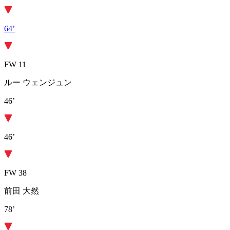
64’
FW 11
ルー ウェンジュン
46’
46’
FW 38
前田 大然
78’