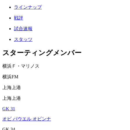
ラインナップ
戦評
試合速報
スタッツ
スターティングメンバー
横浜Ｆ・マリノス
横浜FM
上海上港
上海上港
GK 31
オビ パウエル オビンナ
GK 34