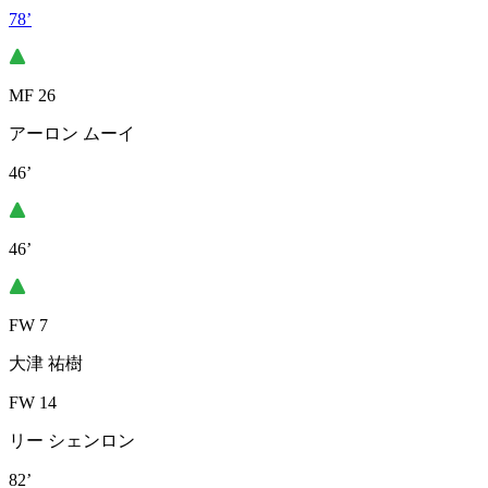
78’
MF 26
アーロン ムーイ
46’
46’
FW 7
大津 祐樹
FW 14
リー シェンロン
82’