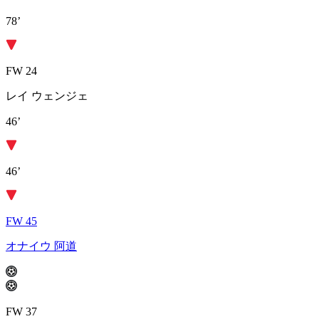
78’
FW 24
レイ ウェンジェ
46’
46’
FW 45
オナイウ 阿道
FW 37