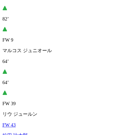
82’
FW 9
マルコス ジュニオール
64’
64’
FW 39
リウ ジュールン
FW 43