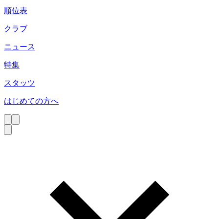
順位表
クラブ
ニュース
特集
スタッツ
はじめての方へ