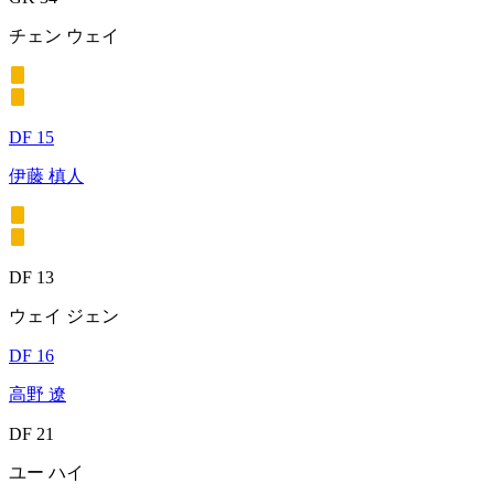
チェン ウェイ
DF 15
伊藤 槙人
DF 13
ウェイ ジェン
DF 16
高野 遼
DF 21
ユー ハイ