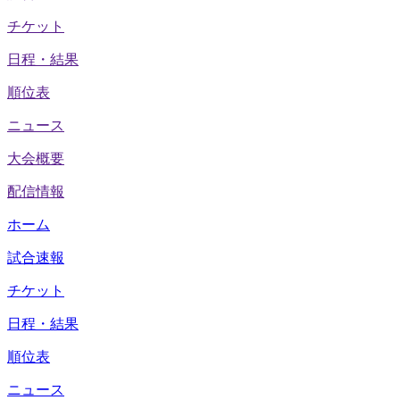
チケット
日程・結果
順位表
ニュース
大会概要
配信情報
ホーム
試合速報
チケット
日程・結果
順位表
ニュース