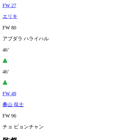
FW 27
エリキ
FW 80
アブダラ ハライハル
46’
46’
FW 49
桑山 侃士
FW 96
チョ ビョンチャン