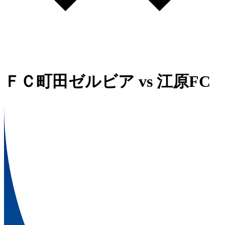
ＦＣ町田ゼルビア
vs
江原FC