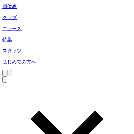
順位表
クラブ
ニュース
特集
スタッツ
はじめての方へ