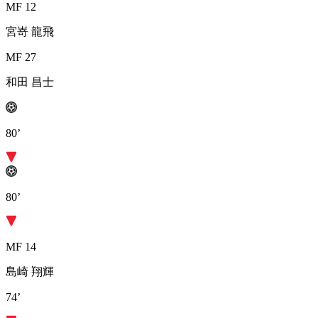
MF 12
宮嵜 龍飛
MF 27
和田 昌士
80’
80’
MF 14
島崎 翔輝
74’