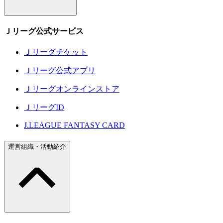
Ｊリーグ公式サービス
Ｊリーグチケット
Ｊリーグ公式アプリ
Ｊリーグオンラインストア
ＪリーグID
J.LEAGUE FANTASY CARD
運営組織・活動紹介