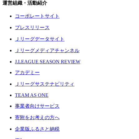
運営組織・活動紹介
コーポレートサイト
プレスリリース
Ｊリーグデータサイト
Ｊリーグメディアチャンネル
J.LEAGUE SEASON REVIEW
アカデミー
Ｊリーグサステナビリティ
TEAM AS ONE
事業者向けサービス
寄附をお考えの方へ
企業版ふるさと納税