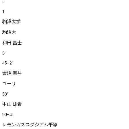
-
1
駒澤大学
駒澤大
和田 昌士
5'
45+2'
會澤 海斗
ユーリ
53'
中山 雄希
90+4'
レモンガススタジアム平塚