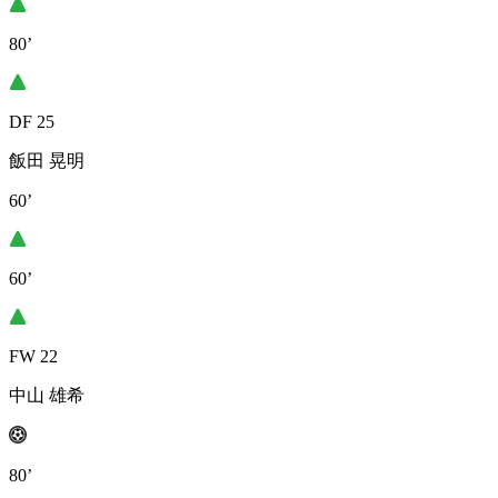
80’
DF 25
飯田 晃明
60’
60’
FW 22
中山 雄希
80’