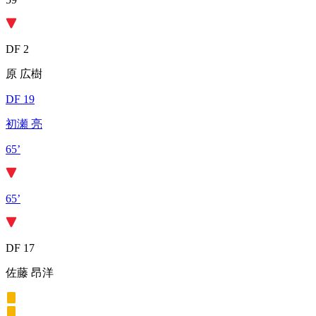
DF 2
原 広樹
DF 19
初瀬 亮
65’
65’
DF 17
佐藤 昂洋