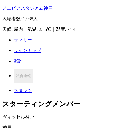
ノエビアスタジアム神戸
入場者数
:
1,938人
天候
:
屋内
｜
気温
:
23.6℃
｜
湿度
:
74%
サマリー
ラインナップ
戦評
試合速報
スタッツ
スターティングメンバー
ヴィッセル神戸
神戸