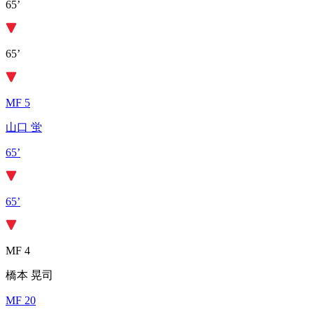
65’
65’
MF 5
山口 蛍
65’
65’
MF 4
橋本 晃司
MF 20