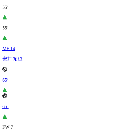
55’
55’
MF 14
安井 拓也
65’
65’
FW 7