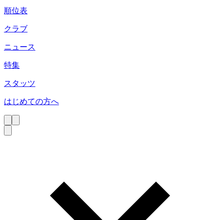
順位表
クラブ
ニュース
特集
スタッツ
はじめての方へ