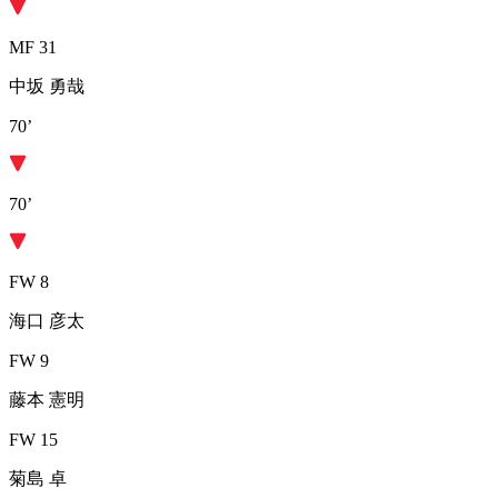
MF 31
中坂 勇哉
70’
70’
FW 8
海口 彦太
FW 9
藤本 憲明
FW 15
菊島 卓