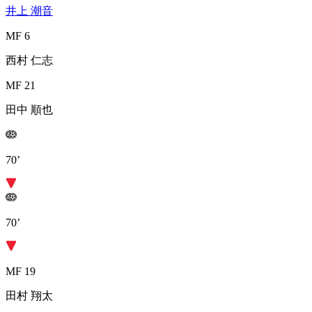
井上 潮音
MF 6
西村 仁志
MF 21
田中 順也
70’
70’
MF 19
田村 翔太