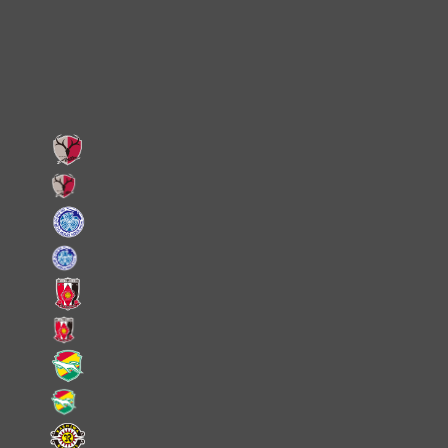
Facebook
LINE