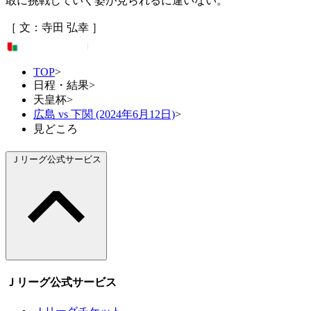
敢に挑戦していく姿が見られるに違いない。
［ 文：寺田 弘幸 ］
TOP
>
日程・結果
>
天皇杯
>
広島 vs 下関 (2024年6月12日)
>
見どころ
Ｊリーグ公式サービス
Ｊリーグ公式サービス