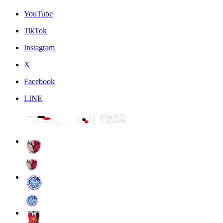
YouTube
TikTok
Instagram
X
Facebook
LINE