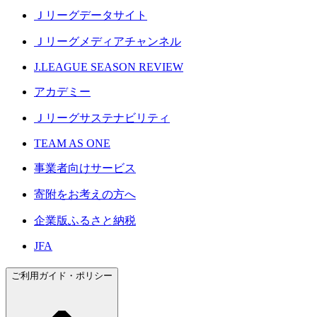
Ｊリーグデータサイト
Ｊリーグメディアチャンネル
J.LEAGUE SEASON REVIEW
アカデミー
Ｊリーグサステナビリティ
TEAM AS ONE
事業者向けサービス
寄附をお考えの方へ
企業版ふるさと納税
JFA
ご利用ガイド・ポリシー