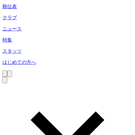
順位表
クラブ
ニュース
特集
スタッツ
はじめての方へ