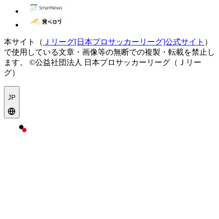
本サイト（
Ｊリーグ[日本プロサッカーリーグ]公式サイト
）
で使用している文章・画像等の無断での複製・転載を禁止し
ます。
©公益社団法人 日本プロサッカーリーグ（Ｊリー
グ）
JP