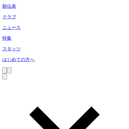
順位表
クラブ
ニュース
特集
スタッツ
はじめての方へ