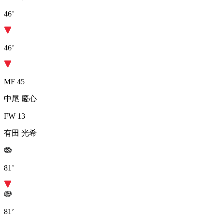
46’
46’
MF 45
中尾 慶心
FW 13
有田 光希
81’
81’