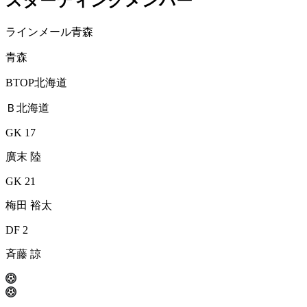
スターティングメンバー
ラインメール青森
青森
BTOP北海道
Ｂ北海道
GK 17
廣末 陸
GK 21
梅田 裕太
DF 2
斉藤 諒