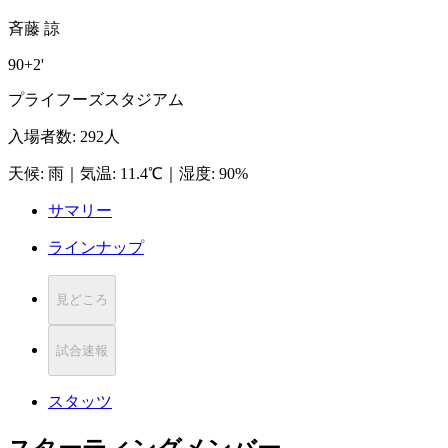
斉藤 諒
90+2'
プライフーズスタジアム
入場者数
:
292人
天候
:
雨
｜
気温
:
11.4℃
｜
湿度
:
90%
サマリー
ラインナップ
見どころ
試合速報
スタッツ