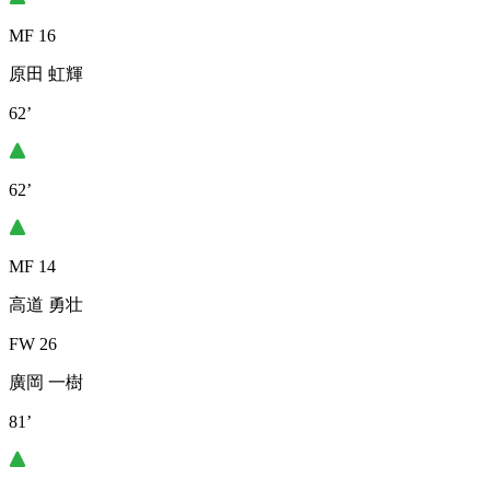
MF 16
原田 虹輝
62’
62’
MF 14
高道 勇壮
FW 26
廣岡 一樹
81’