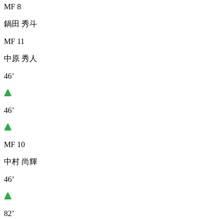
MF 8
鍋田 秀斗
MF 11
中原 秀人
46’
46’
MF 10
中村 尚輝
46’
82’