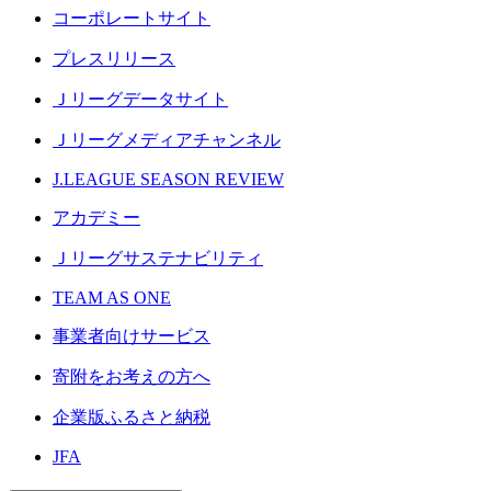
コーポレートサイト
プレスリリース
Ｊリーグデータサイト
Ｊリーグメディアチャンネル
J.LEAGUE SEASON REVIEW
アカデミー
Ｊリーグサステナビリティ
TEAM AS ONE
事業者向けサービス
寄附をお考えの方へ
企業版ふるさと納税
JFA