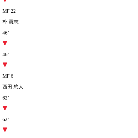
MF 22
朴 勇志
46’
46’
MF 6
西田 悠人
62’
62’