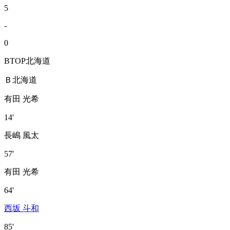
5
-
0
BTOP北海道
Ｂ北海道
有田 光希
14'
長嶋 風太
57'
有田 光希
64'
西坂 斗和
85'