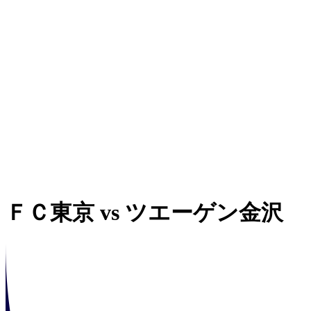
ＦＣ東京
vs
ツエーゲン金沢