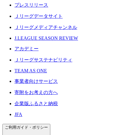
プレスリリース
Ｊリーグデータサイト
Ｊリーグメディアチャンネル
J.LEAGUE SEASON REVIEW
アカデミー
Ｊリーグサステナビリティ
TEAM AS ONE
事業者向けサービス
寄附をお考えの方へ
企業版ふるさと納税
JFA
ご利用ガイド・ポリシー