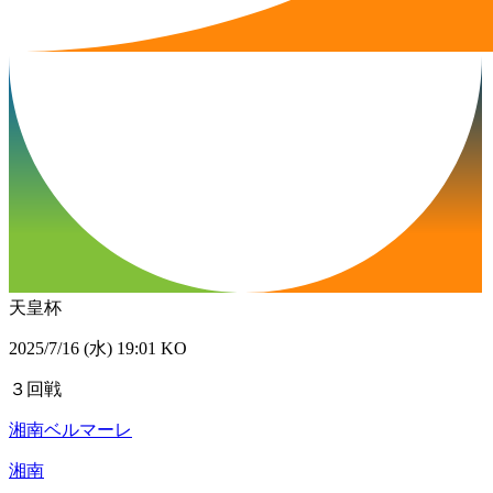
天皇杯
2025/7/16 (水) 19:01 KO
３回戦
湘南ベルマーレ
湘南