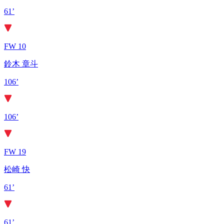
61’
FW 10
鈴木 章斗
106’
106’
FW 19
松崎 快
61’
61’