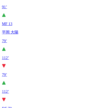
91’
MF 13
平岡 大陽
79’
112’
79’
112’