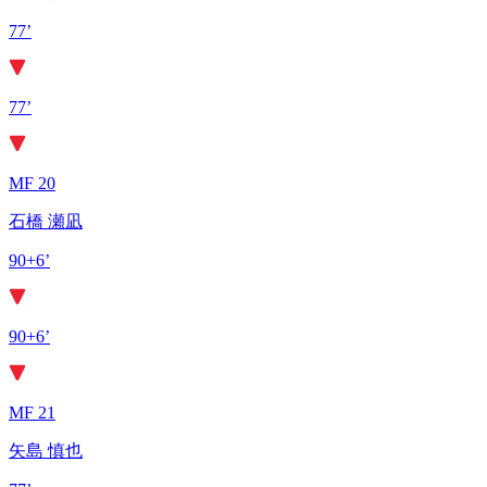
77’
77’
MF 20
石橋 瀬凪
90+6’
90+6’
MF 21
矢島 慎也