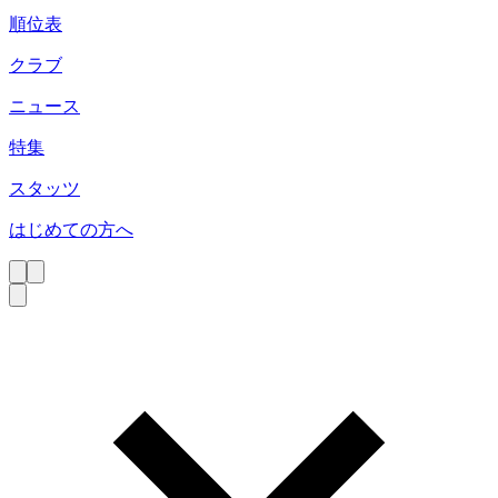
順位表
クラブ
ニュース
特集
スタッツ
はじめての方へ