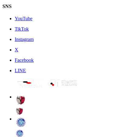
SNS
YouTube
TikTok
Instagram
X
Facebook
LINE