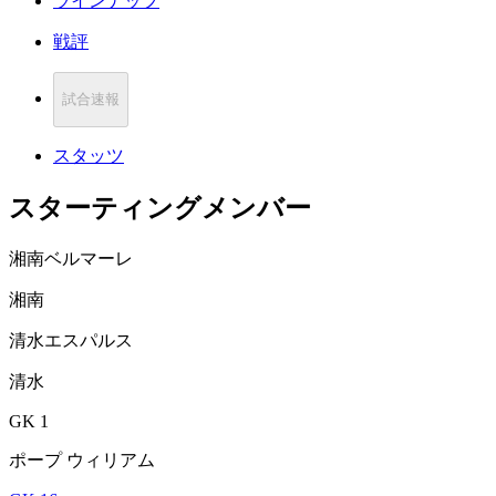
ラインナップ
戦評
試合速報
スタッツ
スターティングメンバー
湘南ベルマーレ
湘南
清水エスパルス
清水
GK 1
ポープ ウィリアム