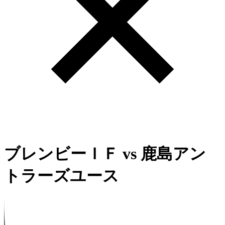
ブレンビーＩＦ
vs
鹿島アン
トラーズユース