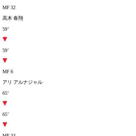
MF 32
高木 春翔
59’
59’
MF 6
アリ アルナジャル
65’
65’
MF 33