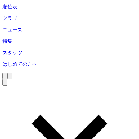
順位表
クラブ
ニュース
特集
スタッツ
はじめての方へ