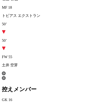
MF 18
トビアス エクストラン
50’
50’
FW 55
土井 空芽
控えメンバー
GK 16