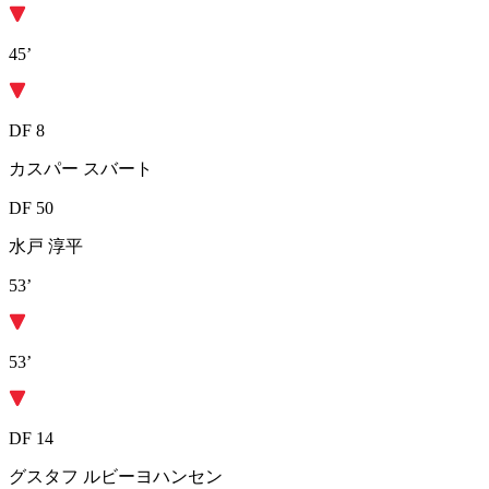
45’
DF 8
カスパー スバート
DF 50
水戸 淳平
53’
53’
DF 14
グスタフ ルビーヨハンセン