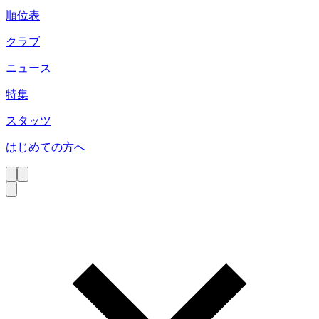
順位表
クラブ
ニュース
特集
スタッツ
はじめての方へ