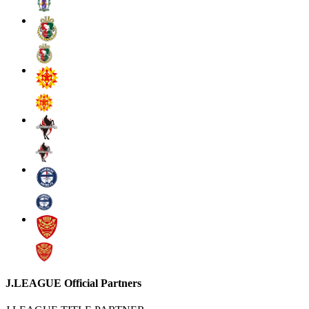
J.LEAGUE Official Partners