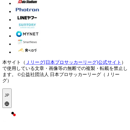
本サイト（
Ｊリーグ[日本プロサッカーリーグ]公式サイト
）
で使用している文章・画像等の無断での複製・転載を禁止し
ます。
©公益社団法人 日本プロサッカーリーグ（Ｊリー
グ）
JP