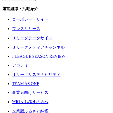
運営組織・活動紹介
コーポレートサイト
プレスリリース
Ｊリーグデータサイト
Ｊリーグメディアチャンネル
J.LEAGUE SEASON REVIEW
アカデミー
Ｊリーグサステナビリティ
TEAM AS ONE
事業者向けサービス
寄附をお考えの方へ
企業版ふるさと納税