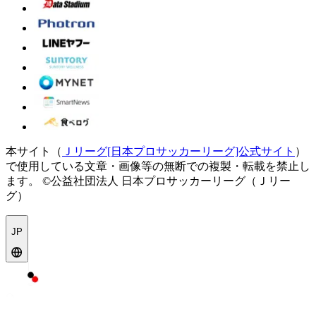
本サイト（
Ｊリーグ[日本プロサッカーリーグ]公式サイト
）
で使用している文章・画像等の無断での複製・転載を禁止し
ます。
©公益社団法人 日本プロサッカーリーグ（Ｊリー
グ）
JP