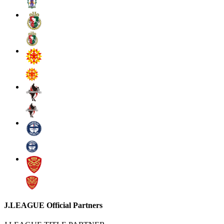
J.LEAGUE Official Partners