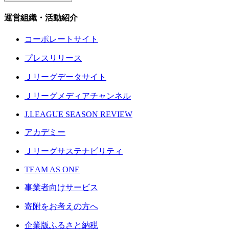
運営組織・活動紹介
コーポレートサイト
プレスリリース
Ｊリーグデータサイト
Ｊリーグメディアチャンネル
J.LEAGUE SEASON REVIEW
アカデミー
Ｊリーグサステナビリティ
TEAM AS ONE
事業者向けサービス
寄附をお考えの方へ
企業版ふるさと納税