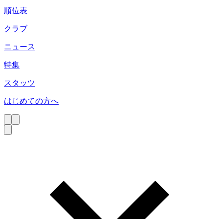
順位表
クラブ
ニュース
特集
スタッツ
はじめての方へ