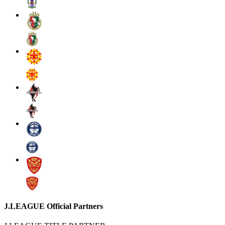
J.LEAGUE Official Partners