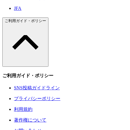
JFA
ご利用ガイド・ポリシー
ご利用ガイド・ポリシー
SNS投稿ガイドライン
プライバシーポリシー
利用規約
著作権について