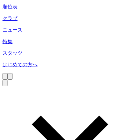
順位表
クラブ
ニュース
特集
スタッツ
はじめての方へ