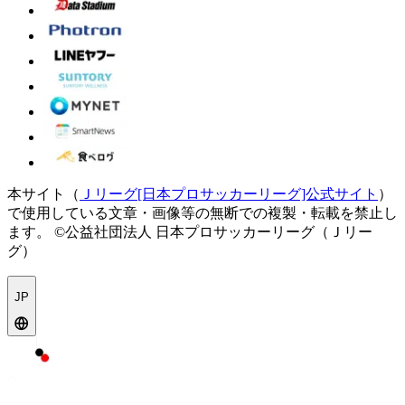
本サイト（
Ｊリーグ[日本プロサッカーリーグ]公式サイト
）
で使用している文章・画像等の無断での複製・転載を禁止し
ます。
©公益社団法人 日本プロサッカーリーグ（Ｊリー
グ）
JP