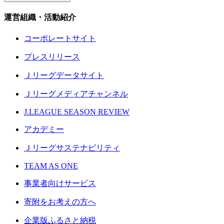
運営組織・活動紹介
コーポレートサイト
プレスリリース
Ｊリーグデータサイト
Ｊリーグメディアチャンネル
J.LEAGUE SEASON REVIEW
アカデミー
Ｊリーグサステナビリティ
TEAM AS ONE
事業者向けサービス
寄附をお考えの方へ
企業版ふるさと納税