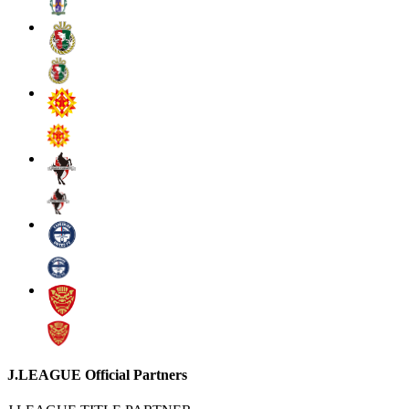
J.LEAGUE Official Partners