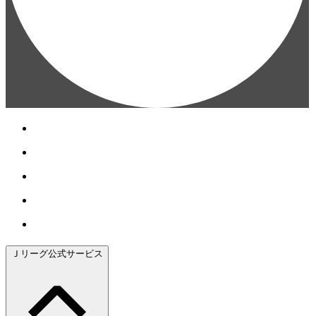
Ｊリーグ公式サービス