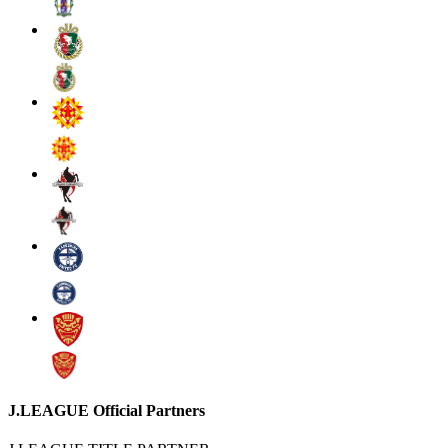
J.LEAGUE Official Partners