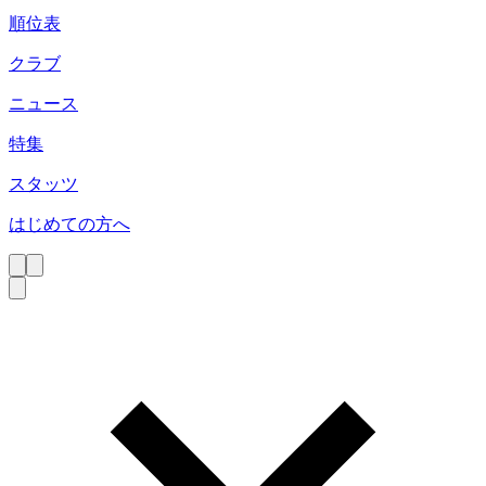
順位表
クラブ
ニュース
特集
スタッツ
はじめての方へ