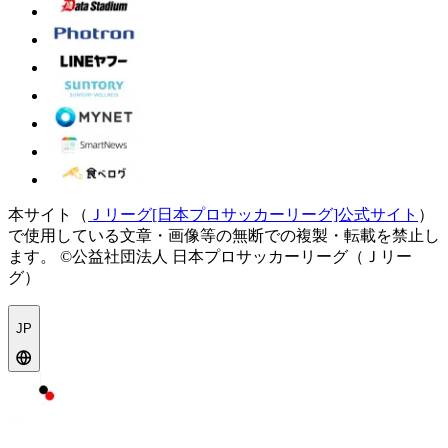
本サイト（
Ｊリーグ[日本プロサッカーリーグ]公式サイト
）
で使用している文章・画像等の無断での複製・転載を禁止し
ます。
©公益社団法人 日本プロサッカーリーグ（Ｊリー
グ）
JP