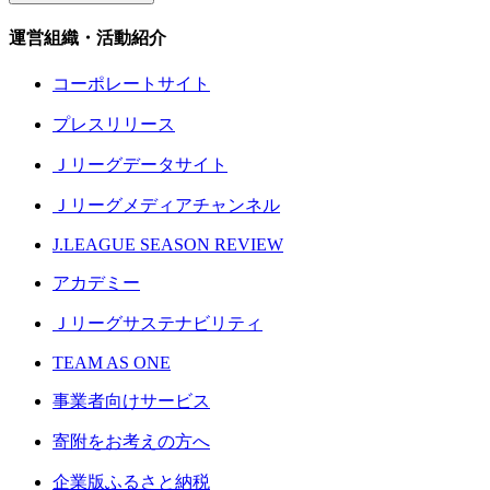
運営組織・活動紹介
コーポレートサイト
プレスリリース
Ｊリーグデータサイト
Ｊリーグメディアチャンネル
J.LEAGUE SEASON REVIEW
アカデミー
Ｊリーグサステナビリティ
TEAM AS ONE
事業者向けサービス
寄附をお考えの方へ
企業版ふるさと納税