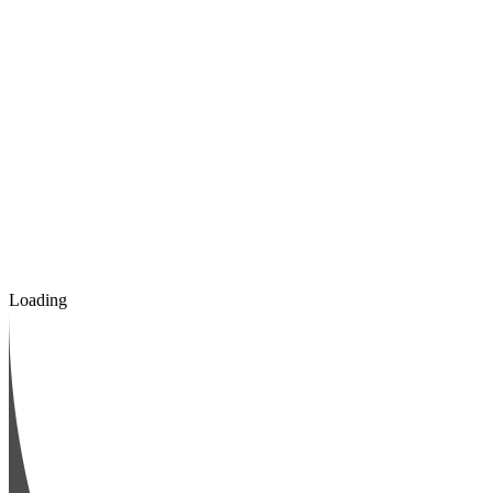
Loading