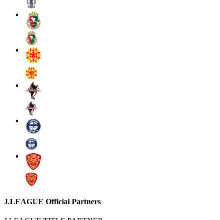
J.LEAGUE Official Partners