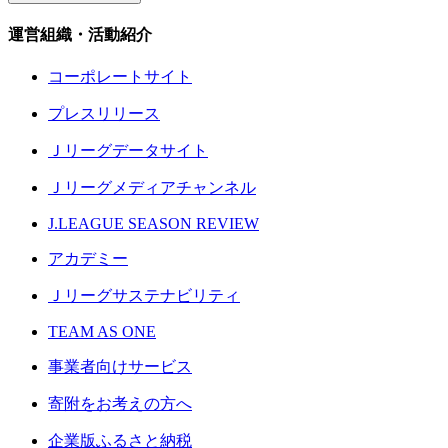
運営組織・活動紹介
コーポレートサイト
プレスリリース
Ｊリーグデータサイト
Ｊリーグメディアチャンネル
J.LEAGUE SEASON REVIEW
アカデミー
Ｊリーグサステナビリティ
TEAM AS ONE
事業者向けサービス
寄附をお考えの方へ
企業版ふるさと納税