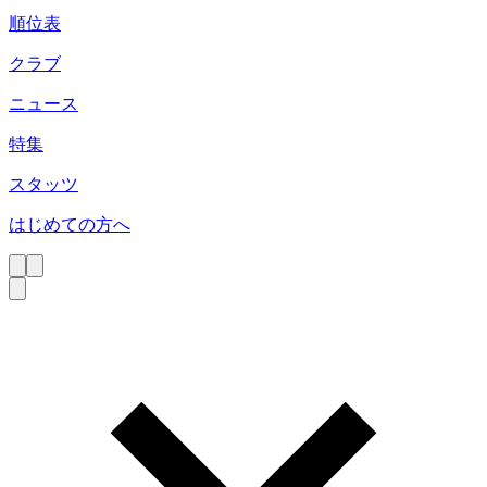
順位表
クラブ
ニュース
特集
スタッツ
はじめての方へ