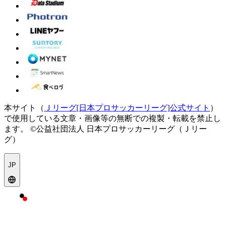
本サイト（
Ｊリーグ[日本プロサッカーリーグ]公式サイト
）
で使用している文章・画像等の無断での複製・転載を禁止し
ます。
©公益社団法人 日本プロサッカーリーグ（Ｊリー
グ）
JP