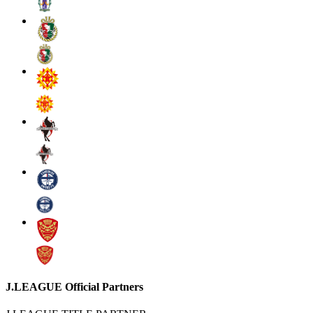
J.LEAGUE Official Partners