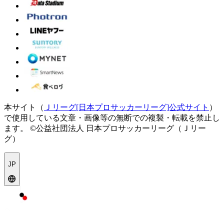
本サイト（
Ｊリーグ[日本プロサッカーリーグ]公式サイト
）
で使用している文章・画像等の無断での複製・転載を禁止し
ます。
©公益社団法人 日本プロサッカーリーグ（Ｊリー
グ）
JP