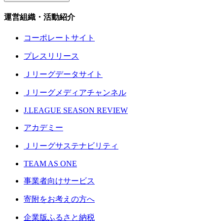
運営組織・活動紹介
コーポレートサイト
プレスリリース
Ｊリーグデータサイト
Ｊリーグメディアチャンネル
J.LEAGUE SEASON REVIEW
アカデミー
Ｊリーグサステナビリティ
TEAM AS ONE
事業者向けサービス
寄附をお考えの方へ
企業版ふるさと納税