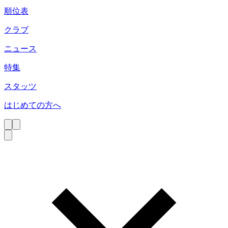
順位表
クラブ
ニュース
特集
スタッツ
はじめての方へ