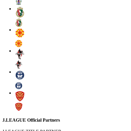
J.LEAGUE Official Partners