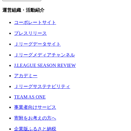
運営組織・活動紹介
コーポレートサイト
プレスリリース
Ｊリーグデータサイト
Ｊリーグメディアチャンネル
J.LEAGUE SEASON REVIEW
アカデミー
Ｊリーグサステナビリティ
TEAM AS ONE
事業者向けサービス
寄附をお考えの方へ
企業版ふるさと納税