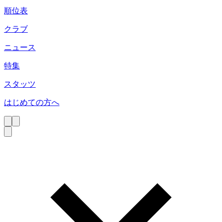
順位表
クラブ
ニュース
特集
スタッツ
はじめての方へ