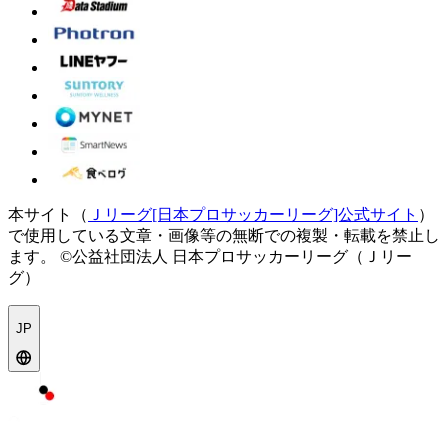
本サイト（
Ｊリーグ[日本プロサッカーリーグ]公式サイト
）
で使用している文章・画像等の無断での複製・転載を禁止し
ます。
©公益社団法人 日本プロサッカーリーグ（Ｊリー
グ）
JP