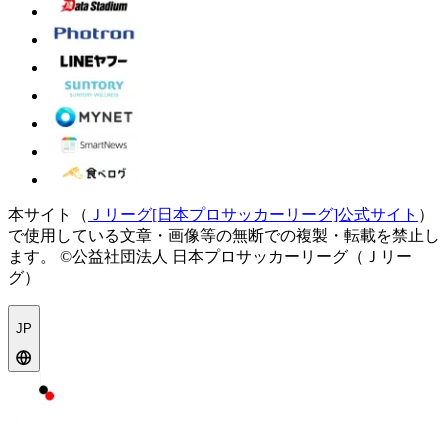
本サイト（
Ｊリーグ[日本プロサッカーリーグ]公式サイト
）
で使用している文章・画像等の無断での複製・転載を禁止し
ます。
©公益社団法人 日本プロサッカーリーグ（Ｊリー
グ）
JP