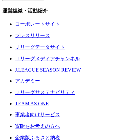
運営組織・活動紹介
コーポレートサイト
プレスリリース
Ｊリーグデータサイト
Ｊリーグメディアチャンネル
J.LEAGUE SEASON REVIEW
アカデミー
Ｊリーグサステナビリティ
TEAM AS ONE
事業者向けサービス
寄附をお考えの方へ
企業版ふるさと納税