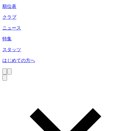
順位表
クラブ
ニュース
特集
スタッツ
はじめての方へ