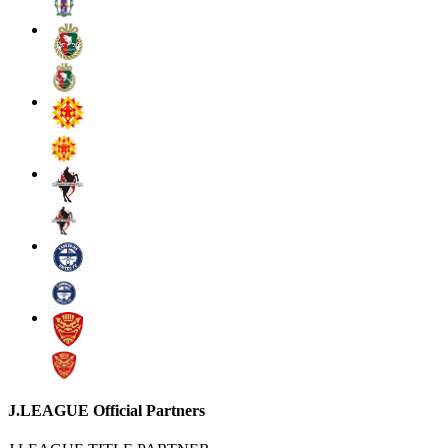
J.LEAGUE Official Partners