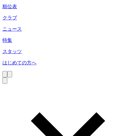
順位表
クラブ
ニュース
特集
スタッツ
はじめての方へ