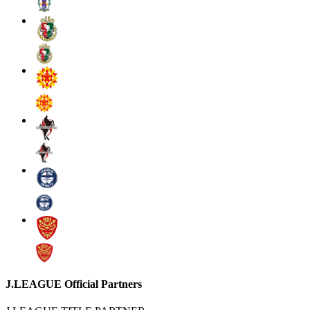
J.LEAGUE Official Partners