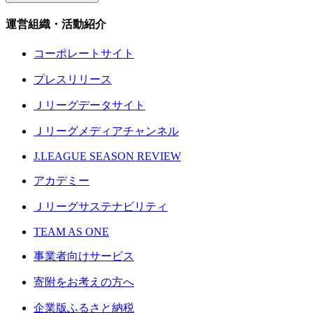
運営組織・活動紹介
コーポレートサイト
プレスリリース
Ｊリーグデータサイト
Ｊリーグメディアチャンネル
J.LEAGUE SEASON REVIEW
アカデミー
Ｊリーグサステナビリティ
TEAM AS ONE
事業者向けサービス
寄附をお考えの方へ
企業版ふるさと納税