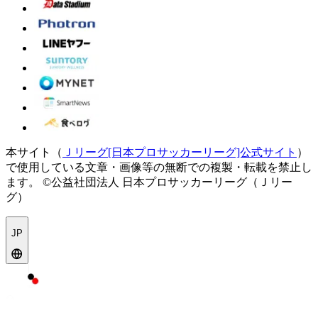
本サイト（
Ｊリーグ[日本プロサッカーリーグ]公式サイト
）
で使用している文章・画像等の無断での複製・転載を禁止し
ます。
©公益社団法人 日本プロサッカーリーグ（Ｊリー
グ）
JP