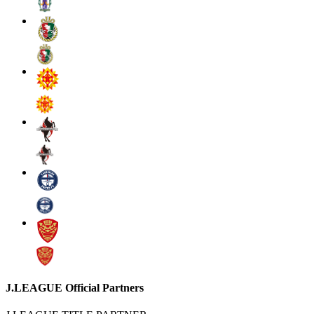
J.LEAGUE Official Partners