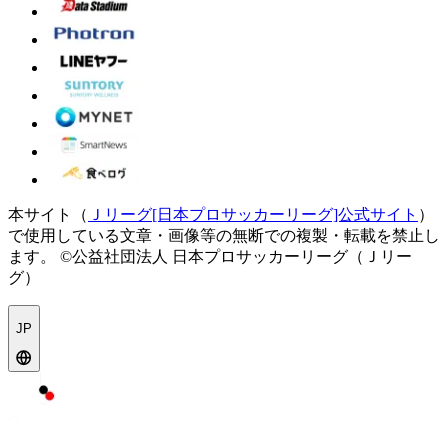
本サイト（
Ｊリーグ[日本プロサッカーリーグ]公式サイト
）
で使用している文章・画像等の無断での複製・転載を禁止し
ます。
©公益社団法人 日本プロサッカーリーグ（Ｊリー
グ）
JP