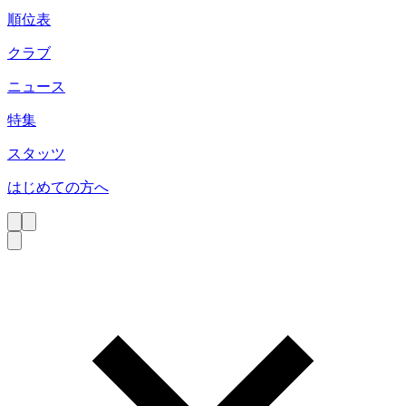
順位表
クラブ
ニュース
特集
スタッツ
はじめての方へ