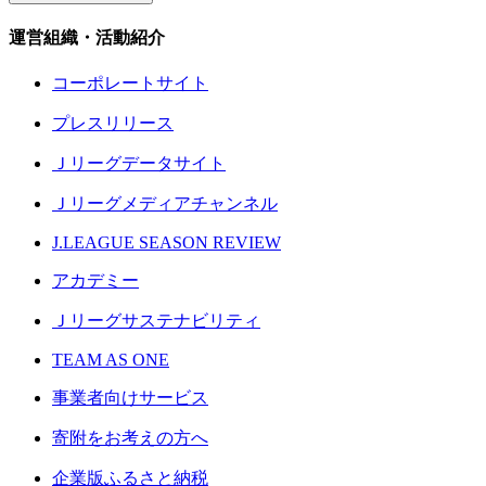
運営組織・活動紹介
コーポレートサイト
プレスリリース
Ｊリーグデータサイト
Ｊリーグメディアチャンネル
J.LEAGUE SEASON REVIEW
アカデミー
Ｊリーグサステナビリティ
TEAM AS ONE
事業者向けサービス
寄附をお考えの方へ
企業版ふるさと納税