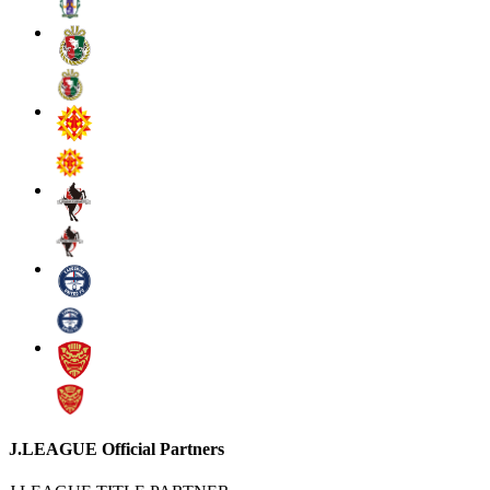
J.LEAGUE Official Partners