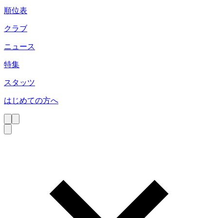
順位表
クラブ
ニュース
特集
スタッツ
はじめての方へ