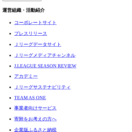
運営組織・活動紹介
コーポレートサイト
プレスリリース
Ｊリーグデータサイト
Ｊリーグメディアチャンネル
J.LEAGUE SEASON REVIEW
アカデミー
Ｊリーグサステナビリティ
TEAM AS ONE
事業者向けサービス
寄附をお考えの方へ
企業版ふるさと納税