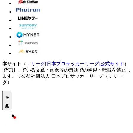
本サイト（
Ｊリーグ[日本プロサッカーリーグ]公式サイト
）
で使用している文章・画像等の無断での複製・転載を禁止し
ます。
©公益社団法人 日本プロサッカーリーグ（Ｊリー
グ）
JP