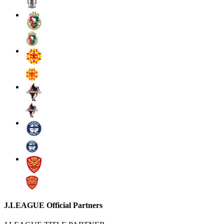
J.LEAGUE Official Partners