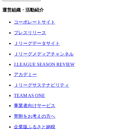
運営組織・活動紹介
コーポレートサイト
プレスリリース
Ｊリーグデータサイト
Ｊリーグメディアチャンネル
J.LEAGUE SEASON REVIEW
アカデミー
Ｊリーグサステナビリティ
TEAM AS ONE
事業者向けサービス
寄附をお考えの方へ
企業版ふるさと納税