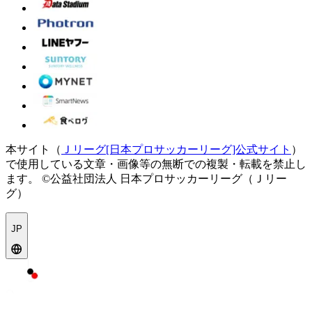
本サイト（
Ｊリーグ[日本プロサッカーリーグ]公式サイト
）
で使用している文章・画像等の無断での複製・転載を禁止し
ます。
©公益社団法人 日本プロサッカーリーグ（Ｊリー
グ）
JP