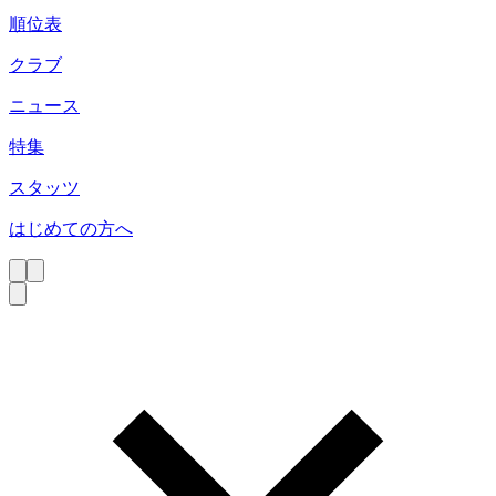
順位表
クラブ
ニュース
特集
スタッツ
はじめての方へ