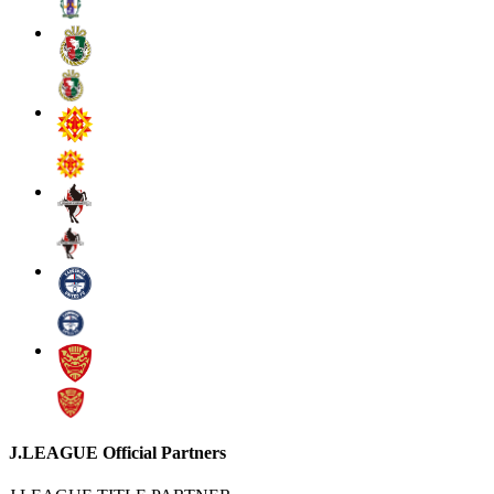
J.LEAGUE Official Partners