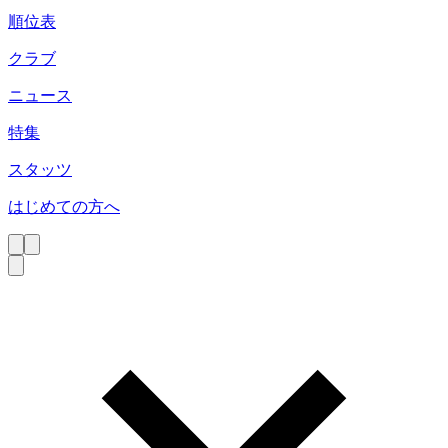
順位表
クラブ
ニュース
特集
スタッツ
はじめての方へ