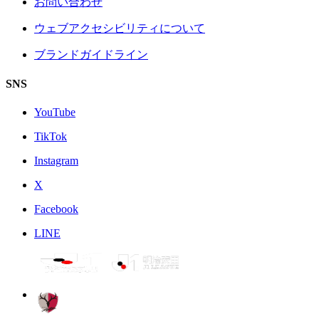
お問い合わせ
ウェブアクセシビリティについて
ブランドガイドライン
SNS
YouTube
TikTok
Instagram
X
Facebook
LINE