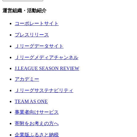
運営組織・活動紹介
コーポレートサイト
プレスリリース
Ｊリーグデータサイト
Ｊリーグメディアチャンネル
J.LEAGUE SEASON REVIEW
アカデミー
Ｊリーグサステナビリティ
TEAM AS ONE
事業者向けサービス
寄附をお考えの方へ
企業版ふるさと納税