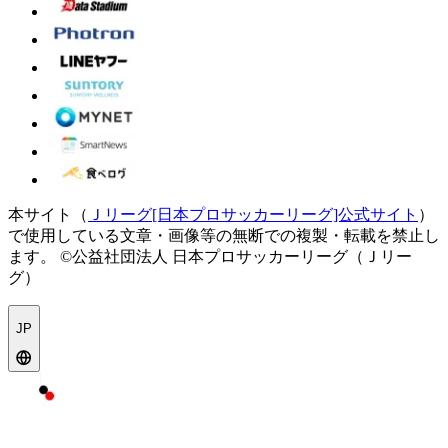
本サイト（
Ｊリーグ[日本プロサッカーリーグ]公式サイト
）
で使用している文章・画像等の無断での複製・転載を禁止し
ます。
©公益社団法人 日本プロサッカーリーグ（Ｊリー
グ）
JP